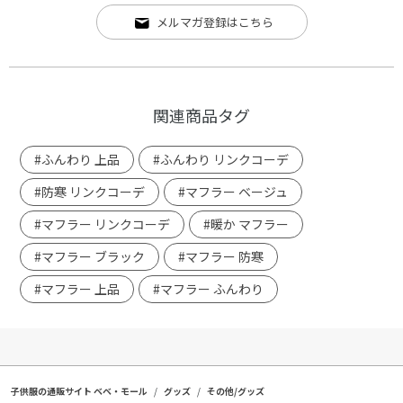
メルマガ登録はこちら
関連商品タグ
#ふんわり 上品
#ふんわり リンクコーデ
#防寒 リンクコーデ
#マフラー ベージュ
#マフラー リンクコーデ
#暖か マフラー
#マフラー ブラック
#マフラー 防寒
#マフラー 上品
#マフラー ふんわり
子供服の通販サイト ベベ・モール
グッズ
その他/グッズ