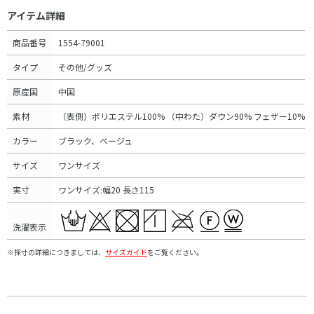
アイテム詳細
商品番号
1554-79001
タイプ
その他/グッズ
原産国
中国
素材
（表側）ポリエステル100% （中わた）ダウン90% フェザー10%
カラー
ブラック、ベージュ
サイズ
ワンサイズ
実寸
ワンサイズ:幅20 長さ115
洗濯表示
※採寸の詳細につきましては、
サイズガイド
をご覧ください。