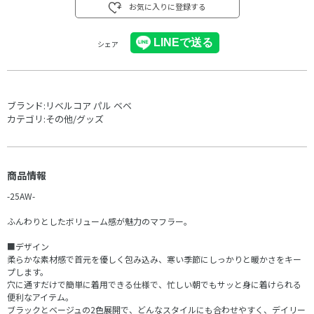
お気に入りに登録する
シェア
ブランド:
リベルコア パル ベベ
カテゴリ:
その他/グッズ
商品情報
-25AW-
ふんわりとしたボリューム感が魅力のマフラー。
■デザイン
柔らかな素材感で首元を優しく包み込み、寒い季節にしっかりと暖かさをキー
プします。
穴に通すだけで簡単に着用できる仕様で、忙しい朝でもサッと身に着けられる
便利なアイテム。
ブラックとベージュの2色展開で、どんなスタイルにも合わせやすく、デイリー