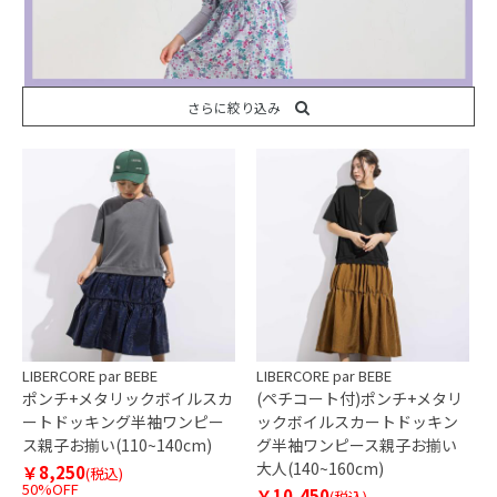
さらに絞り込み
LIBERCORE par BEBE
LIBERCORE par BEBE
ポンチ+メタリックボイルスカ
(ペチコート付)ポンチ+メタリ
ートドッキング半袖ワンピー
ックボイルスカートドッキン
ス親子お揃い(110~140cm)
グ半袖ワンピース親子お揃い
大人(140~160cm)
￥8,250
(税込)
50%OFF
￥10,450
(税込)