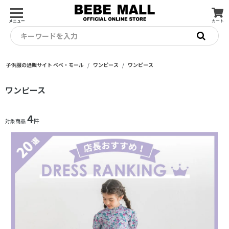
メニュー
カート
キーワードを入力
子供服の通販サイト ベベ・モール
ワンピース
ワンピース
ワンピース
4
件
対象商品