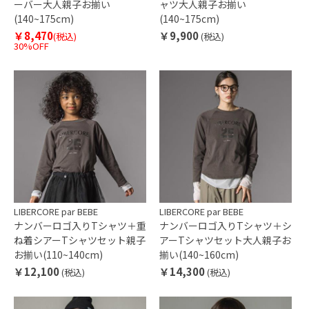
ーバー大人親子お揃い
ャツ大人親子お揃い
(140~175cm)
(140~175cm)
￥8,470
￥9,900
(税込)
(税込)
30%OFF
LIBERCORE par BEBE
LIBERCORE par BEBE
ナンバーロゴ入りTシャツ＋重
ナンバーロゴ入りTシャツ＋シ
ね着シアーTシャツセット親子
アーTシャツセット大人親子お
お揃い(110~140cm)
揃い(140~160cm)
￥12,100
￥14,300
(税込)
(税込)