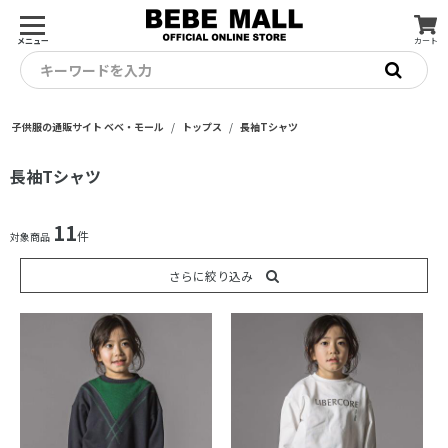
メニュー
カート
キーワードを入力
子供服の通販サイト ベベ・モール
トップス
長袖Tシャツ
長袖Tシャツ
11
件
対象商品
さらに絞り込み