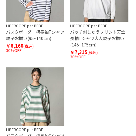
LIBERCORE par BEBE
LIBERCORE par BEBE
バスクボーダー柄長袖Tシャツ
パッチ刺しゅうプリント天竺
親子お揃い(95~140cm)
長袖Tシャツ大人親子お揃い
(145~175cm)
￥6,160
(税込)
30%OFF
￥7,315
(税込)
30%OFF
LIBERCORE par BEBE
バスクボーダー柄長袖Tシャツ