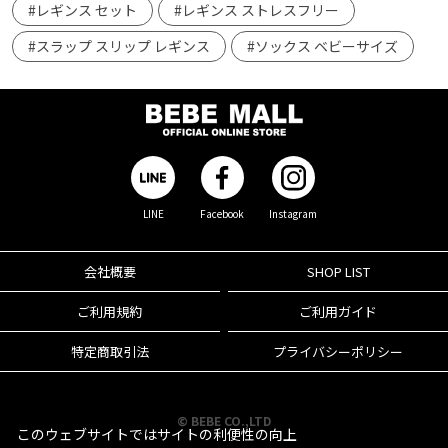
#レギンス セット
#レギンス ストレスフリー
#スラップ スリップ レギンス
#ソックス ベビーサイズ
LINE
Facebook
Instagram
会社概要
SHOP LIST
ご利用規約
ご利用ガイド
特定商取引法
プライバシーポリシー
© BEBE CO.,LTD
このウェブサイトではサイトの利便性の向上