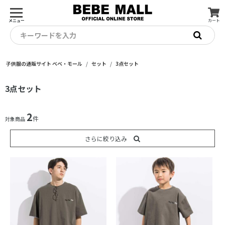
メニュー
カート
キーワードを入力
子供服の通販サイト ベベ・モール
セット
3点セット
3点セット
2
件
対象商品
さらに絞り込み