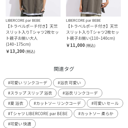
LIBERCORE par BEBE
LIBERCORE par BEBE
【トラベルポーチ付き】天竺
【トラベルポーチ付き】天竺
スリット入りTシャツ2枚セッ
スリット入りTシャツ2枚セッ
ト親子お揃い大人
ト親子お揃い(110~140cm)
(140~175cm)
￥11,000
(税込)
￥13,200
(税込)
関連タグ
#可愛い リンクコーデ
#浴衣 可愛い
#スラップ スリップ 浴衣
#浴衣 リンクコーデ
#夏 浴衣
#カットソー リンクコーデ
#可愛い セール
#Tシャツ LIBERCORE par BEBE
#カットソー 柔らか
#可愛い 快適