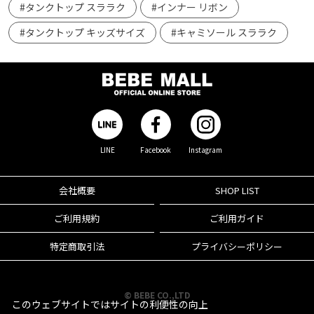
#タンクトップ スララク
#インナー リボン
#タンクトップ キッズサイズ
#キャミソール スララク
LINE
Facebook
Instagram
会社概要
SHOP LIST
ご利用規約
ご利用ガイド
特定商取引法
プライバシーポリシー
© BEBE CO.,LTD
このウェブサイトではサイトの利便性の向上