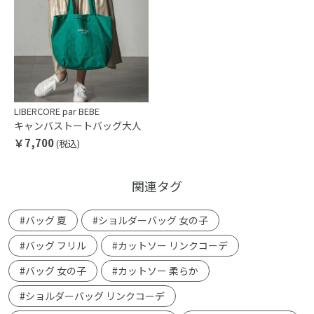
LIBERCORE par BEBE
キャンバストートバッグ大人
￥7,700
(税込)
関連タグ
#バッグ 夏
#ショルダーバッグ 女の子
#バッグ フリル
#カットソー リンクコーデ
#バッグ 女の子
#カットソー 柔らか
#ショルダーバッグ リンクコーデ