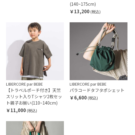
(140~175cm)
￥13,200
(税込)
LIBERCORE par BEBE
LIBERCORE par BEBE
【トラベルポーチ付き】天竺
パラコードタフタポシェット
スリット入りTシャツ2枚セッ
￥6,600
(税込)
ト親子お揃い(110~140cm)
￥11,000
(税込)