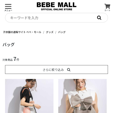
メニュー
カート
キーワードを入力
子供服の通販サイト ベベ・モール
グッズ
バッグ
バッグ
7
件
対象商品
さらに絞り込み