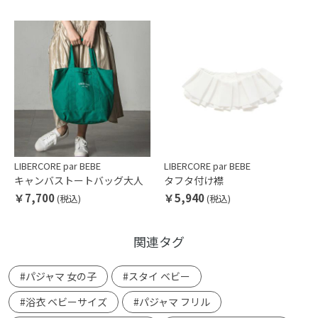
LIBERCORE par BEBE
LIBERCORE par BEBE
キャンバストートバッグ大人
タフタ付け襟
￥7,700
￥5,940
(税込)
(税込)
関連タグ
#パジャマ 女の子
#スタイ ベビー
#浴衣 ベビーサイズ
#パジャマ フリル