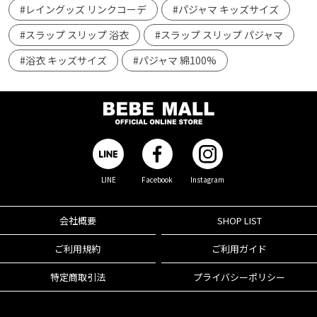
#レイングッズ リンクコーデ
#パジャマ キッズサイズ
#スラップ スリップ 浴衣
#スラップ スリップ パジャマ
#浴衣 キッズサイズ
#パジャマ 綿100%
LINE
Facebook
Instagram
会社概要
SHOP LIST
ご利用規約
ご利用ガイド
特定商取引法
プライバシーポリシー