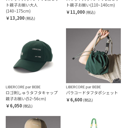
ト親子お揃い大人
ト親子お揃い(110~140cm)
(140~175cm)
￥11,000
(税込)
￥13,200
(税込)
LIBERCORE par BEBE
LIBERCORE par BEBE
ロゴ刺しゅうタフタキャップ
パラコードタフタポシェット
親子お揃い(52~56cm)
￥6,600
(税込)
￥6,050
(税込)