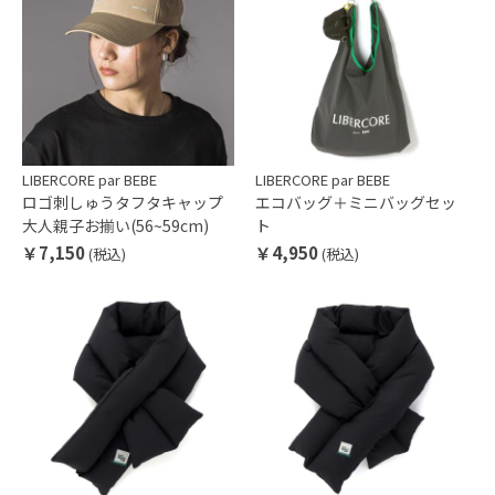
LIBERCORE par BEBE
LIBERCORE par BEBE
ロゴ刺しゅうタフタキャップ
エコバッグ＋ミニバッグセッ
大人親子お揃い(56~59cm)
ト
￥7,150
￥4,950
(税込)
(税込)