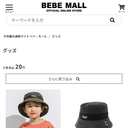
メニュー
カート
キーワードを入力
子供服の通販サイト ベベ・モール
グッズ
グッズ
20
件
対象商品
さらに絞り込み