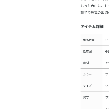
もっと自由に、も
親子で最高の瞬間
アイテム詳細
商品番号
15
原産国
中
素材
ア
カラー
ブ
サイズ
ワ
実寸
ワ