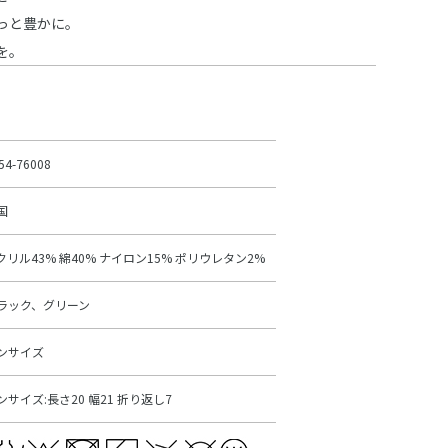
っと豊かに。
を。
54-76008
国
クリル43% 綿40% ナイロン15% ポリウレタン2%
ラック、グリーン
ンサイズ
ンサイズ:長さ20 幅21 折り返し7