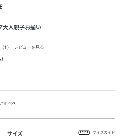
プ大人親子お揃い
（1）
レビューを見る
)
パル ベベ
サイズ
サイズガイド