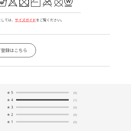
ましては、
サイズガイド
をご覧ください。
ガ登録はこちら
★
5
(0)
★
4
(1)
★
3
(0)
★
2
(0)
★
1
(0)