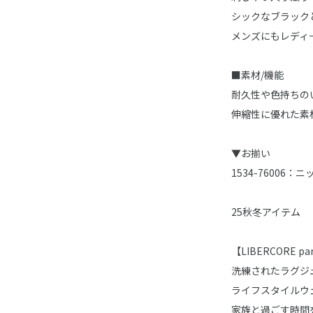
シックなブラック
メンズにもレディ
■素材/機能
耐久性や色持ちの
伸縮性に優れた素
▼お揃い
1534-76006：
25秋冬アイテム
【LIBERCORE 
洗練されたラグジ
ライフスタイルウ
家族と過ごす時間