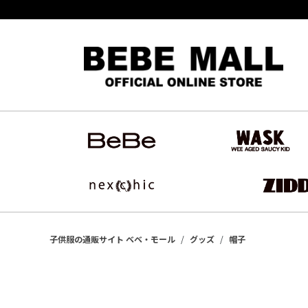
子供服の通販サイト ベベ・モール
グッズ
帽子