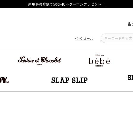
【重要】熊本地震による遅延可能性について
べべ セール