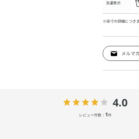
洗濯表示
※採寸の詳細につき
メルマ
4.0
1
レビュー件数：
件