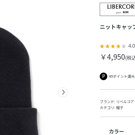
ニットキャッ
4.0
￥4,950
(税込
49ポイント還元
ブランド:
リベルコア 
カテゴリ:
帽子
カラー