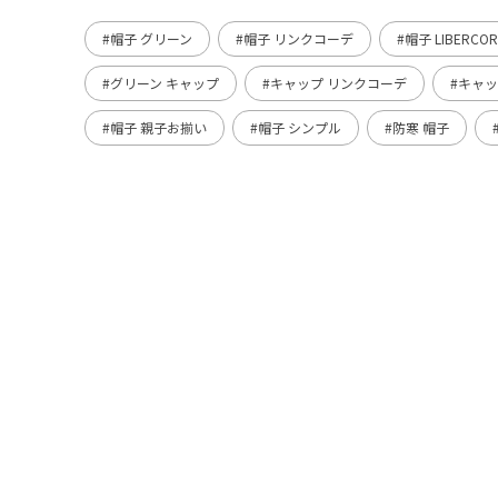
#帽子 グリーン
#帽子 リンクコーデ
#帽子 LIBERCORE
#グリーン キャップ
#キャップ リンクコーデ
#キャップ
#帽子 親子お揃い
#帽子 シンプル
#防寒 帽子