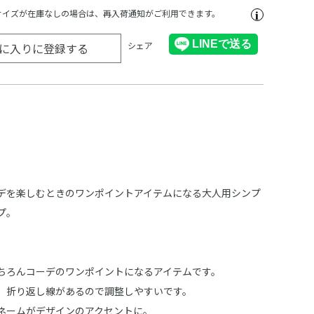
サイズが在庫なしの場合は、再入荷通知がご利用できます。
シェア
に入りに登録する
デを楽しむときのワンポイントアイテムになる大人用シンプ
プ。
ちろんコーデのワンポイントになるアイテムです。
、折り返し線があるので調整しやすいです。
ネームがデザインのアクセントに。