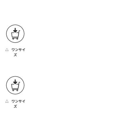
△
ワンサイ
ズ
△
ワンサイ
ズ