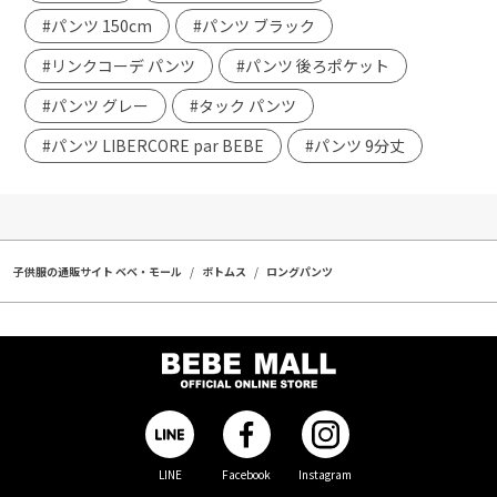
#パンツ 150cm
#パンツ ブラック
#リンクコーデ パンツ
#パンツ 後ろポケット
#パンツ グレー
#タック パンツ
#パンツ LIBERCORE par BEBE
#パンツ 9分丈
子供服の通販サイト ベベ・モール
ボトムス
ロングパンツ
LINE
Facebook
Instagram