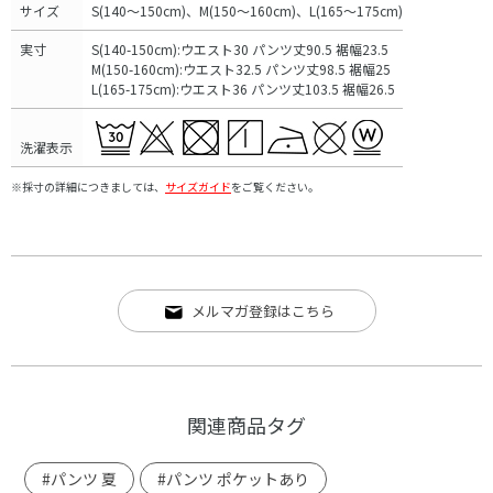
サイズ
S(140～150cm)、M(150～160cm)、L(165～175cm)
実寸
S(140-150cm):ウエスト30 パンツ丈90.5 裾幅23.5
M(150-160cm):ウエスト32.5 パンツ丈98.5 裾幅25
L(165-175cm):ウエスト36 パンツ丈103.5 裾幅26.5
洗濯表示
※採寸の詳細につきましては、
サイズガイド
をご覧ください。
メルマガ登録はこちら
関連商品タグ
#パンツ 夏
#パンツ ポケットあり