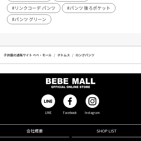
#リンクコーデ パンツ
#パンツ 後ろポケット
#パンツ グリーン
子供服の通販サイト ベベ・モール
ボトムス
ロングパンツ
LINE
Facebook
Instagram
会社概要
SHOP LIST