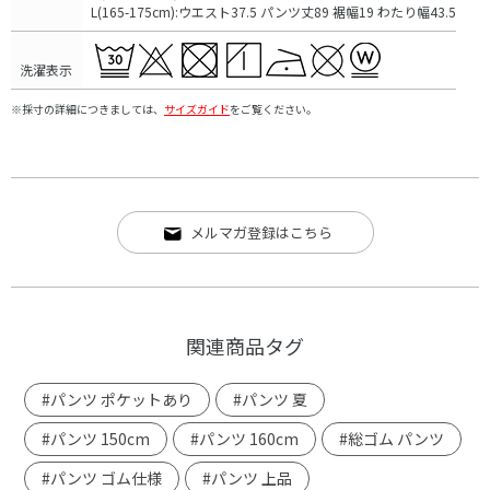
L(165-175cm):ウエスト37.5 パンツ丈89 裾幅19 わたり幅43.5
洗濯表示
※採寸の詳細につきましては、
サイズガイド
をご覧ください。
メルマガ登録はこちら
関連商品タグ
#パンツ ポケットあり
#パンツ 夏
#パンツ 150cm
#パンツ 160cm
#総ゴム パンツ
#パンツ ゴム仕様
#パンツ 上品