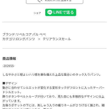
シェア
ブランド:
リベルコア パル ベベ
カテゴリ:
ロングパンツ
クリアランスセール
商品情報
-2026SS-
しなやかさと程よいハリ感を兼ね備えた上品な風合いのタック入りパンツ。
■デザイン
動きに合わせてシルエットが変化する変形タックがフロントに入ったテーパー
ドシルエット。
飾りボタンやベルトループが付いており、見た目にも本格的なデザインに仕上
がっています。
左後ろポケットの下には、刺しゅう入りの織りネームがさりげなく施され、細