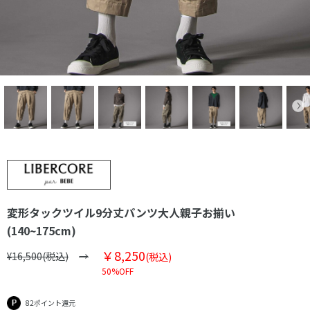
変形タックツイル9分丈パンツ大人親子お揃い
(140~175cm)
￥8,250
¥16,500(税込)
(税込)
50%OFF
82ポイント還元