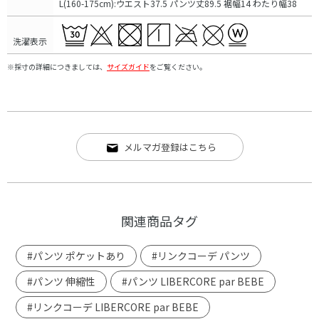
L(160-175cm):ウエスト37.5 パンツ丈89.5 裾幅14 わたり幅38
洗濯表示
※採寸の詳細につきましては、
サイズガイド
をご覧ください。
メルマガ登録はこちら
関連商品タグ
#パンツ ポケットあり
#リンクコーデ パンツ
#パンツ 伸縮性
#パンツ LIBERCORE par BEBE
#リンクコーデ LIBERCORE par BEBE