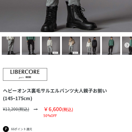
ヘビーオンス裏毛サルエルパンツ大人親子お揃い
(145~175cm)
￥6,600
¥13,200(税込)
(税込)
50%OFF
66ポイント還元