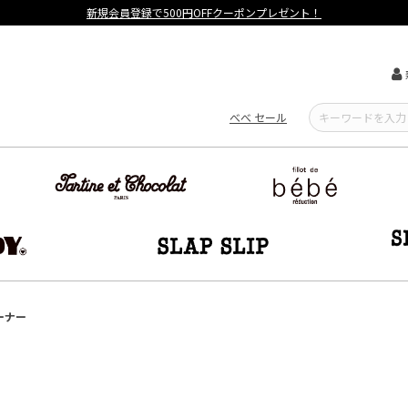
【重要】熊本地震による遅延可能性について
べべ セール
ーナー