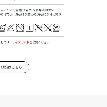
145-160cm):身幅60 着丈55 肩幅58 袖丈53
160-175cm):身幅67.5 着丈62 肩幅65.5 袖丈56.5
ましては、
サイズガイド
をご覧ください。
ガ登録はこちら