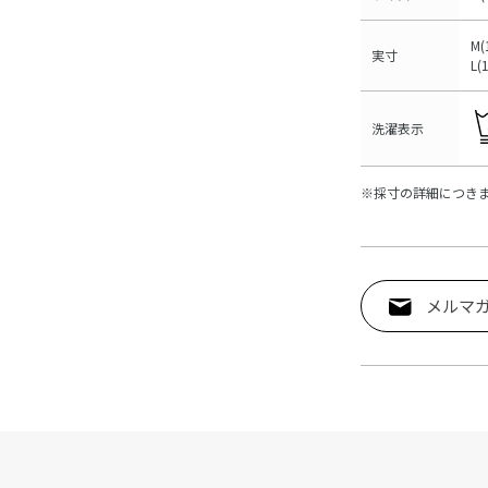
M(
実寸
L(
洗濯表示
※採寸の詳細につき
メルマ