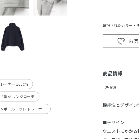
選択されたカラー・
お気
商品情報
レーナー 160cm
-25AW-
#暖か リンクコーデ
機能性とデザイン
ダンボールニット トレーナー
■デザイン
ウエストにかかる