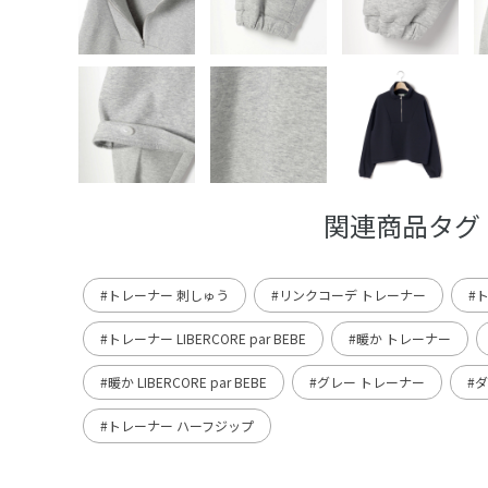
関連商品タグ
#トレーナー 刺しゅう
#リンクコーデ トレーナー
#ト
#トレーナー LIBERCORE par BEBE
#暖か トレーナー
#暖か LIBERCORE par BEBE
#グレー トレーナー
#
#トレーナー ハーフジップ