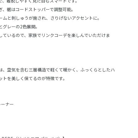
で、着脱しやすく見た目もスマートです。
ぎ、裾はコードストッパーで調整可能。
ームと刺しゅうが施され、さりげないアクセントに。
とグレーの2色展開。
しているので、家族でリンクコーデを楽しんでいただけま
は、空気を含む三層構造で軽くて暖かく、ふっくらとしたハ
ットを美しく保てるのが特徴です。
トレーナー