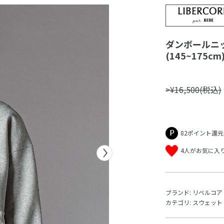
ダンボールニ
(145~175cm
>¥16,500(税込)
82ポイント還元
4人がお気に入
ブランド:
リベルコア 
カテゴリ:
スウェット