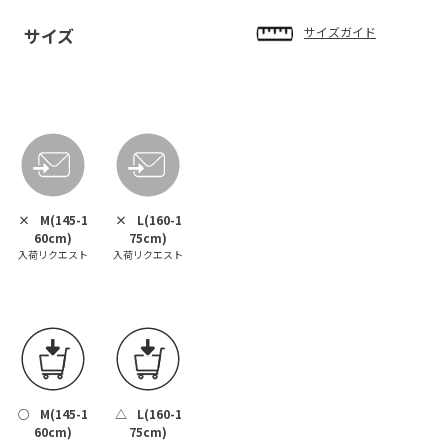
サイズ
サイズガイド
×
M(145-1
×
L(160-1
60cm)
75cm)
入荷リクエスト
入荷リクエスト
○
M(145-1
△
L(160-1
60cm)
75cm)