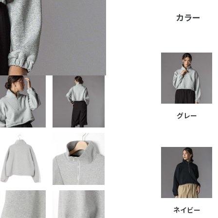
カラー
グレー
ネイビー