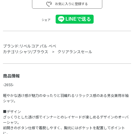
お気に入りに登録する
シェア
ブランド:
リベルコア パル ベベ
カテゴリ:
シャツ/ブラウス
クリアランスセール
商品情報
-26SS-
軽やかな透け感が魅力のゆったりと羽織れるリラックス感のある男女兼用半袖
シャツ。
■デザイン
ざっくりとした透け感でインナーとのレイヤードが楽しめるデザインのオーバ
ーシャツ。
前開きのボタン仕様で着脱しやすく、胸元にはポケットを配置してポイント
に。