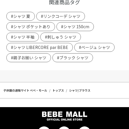
関連商品タグ
#シャツ 夏
#リンクコーデ シャツ
#シャツ ポケットあり
#シャツ 150cm
#シャツ 半袖
#刺しゅう シャツ
#シャツ LIBERCORE par BEBE
#ベージュ シャツ
#親子お揃い シャツ
#ブラック シャツ
子供服の通販サイト ベベ・モール
トップス
シャツ/ブラウス