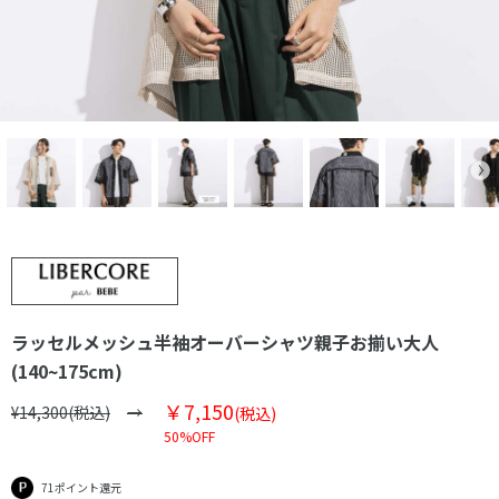
ラッセルメッシュ半袖オーバーシャツ親子お揃い大人
(140~175cm)
￥7,150
¥14,300(税込)
(税込)
50%OFF
71ポイント還元