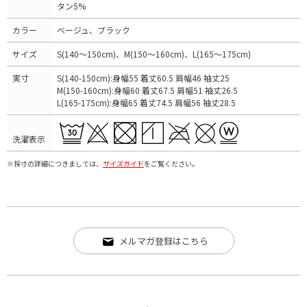
タン5%
カラー
ベージュ、ブラック
サイズ
S(140～150cm)、M(150～160cm)、L(165～175cm)
実寸
S(140-150cm):身幅55 着丈60.5 肩幅46 袖丈25
M(150-160cm):身幅60 着丈67.5 肩幅51 袖丈26.5
L(165-175cm):身幅65 着丈74.5 肩幅56 袖丈28.5
洗濯表示
※採寸の詳細につきましては、
サイズガイド
をご覧ください。
メルマガ登録はこちら