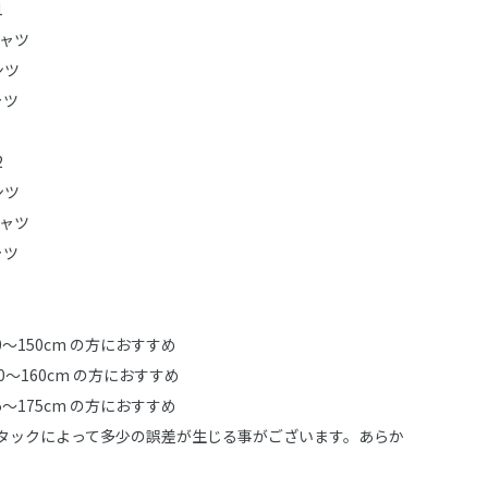
1
シャツ
ンツ
ャツ
2
ンツ
シャツ
ャツ
0～150cm の方におすすめ
0～160cm の方におすすめ
5～175cm の方におすすめ
タックによって多少の誤差が生じる事がございます。あらか
。