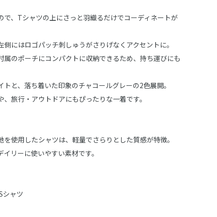
ので、Tシャツの上にさっと羽織るだけでコーディネートが
左側にはロゴパッチ刺しゅうがさりげなくアクセントに。
付属のポーチにコンパクトに収納できるため、持ち運びにも
イトと、落ち着いた印象のチャコールグレーの2色展開。
や、旅行・アウトドアにもぴったりな一着です。
地を使用したシャツは、軽量でさらりとした質感が特徴。
デイリーに使いやすい素材です。
IDSシャツ