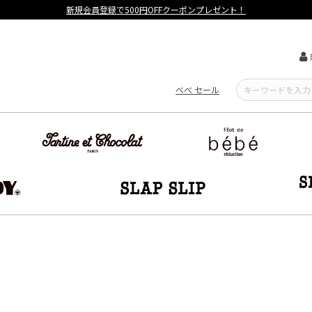
【重要】熊本地震による遅延可能性について
べべ セール