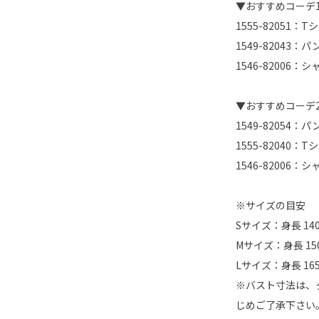
▼おすすめコーデ
1555-82051：T
1549-82043：パ
1546-82006：シ
▼おすすめコーデ
1549-82054：パ
1555-82040：T
1546-82006：シ
※サイズの目安
Sサイズ：身長 14
Mサイズ：身長 15
Lサイズ：身長 16
※バスト寸法は、
じめご了承下さい