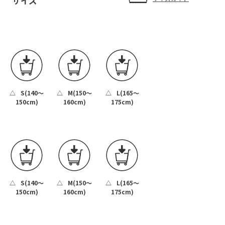
サイズ
△
S(140～
△
M(150～
△
L(165～
150cm)
160cm)
175cm)
△
S(140～
△
M(150～
△
L(165～
150cm)
160cm)
175cm)