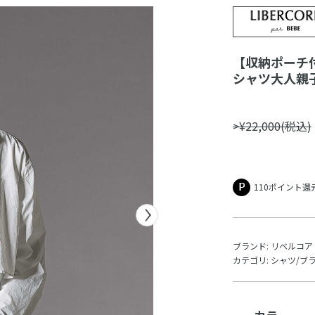
【収納ポーチ
シャツ大人親子お
>¥22,000(税込)
110ポイント還
ブランド:
リベルコア 
カテゴリ:
シャツ/ブ