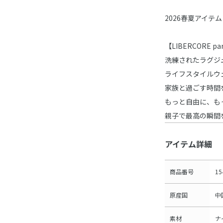
2026春夏アイテ
【LIBERCORE 
洗練されたラグジ
ライフスタイルウ
家族と過ごす時間
もっと自由に、も
親子で最高の瞬間
アイテム詳細
商品番号
15
原産国
中
素材
ナ