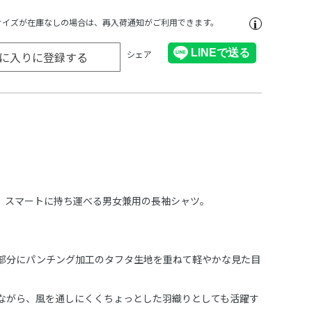
サイズが在庫なしの場合は、再入荷通知がご利用できます。
シェア
に入りに登録する
、スマートに持ち運べる男女兼用の長袖シャツ。
部分にパンチング加工のタフタ生地を重ねて軽やかな見た目
ながら、風を通しにくくちょっとした羽織りとしても活躍す