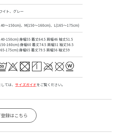
ワイト、グレー
140～150cm)、M(150～160cm)、L(165～175cm)
140-150cm):身幅55 着丈64.5 肩幅46 袖丈51.5
150-160cm):身幅60 着丈74.5 肩幅51 袖丈56.5
165-175cm):身幅65 着丈79.5 肩幅56 袖丈59
ましては、
サイズガイド
をご覧ください。
ガ登録はこちら