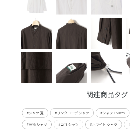
関連商品タグ
#シャツ 夏
#リンクコーデ シャツ
#シャツ 150cm
#長袖 シャツ
#ロゴ シャツ
#ホワイト シャツ