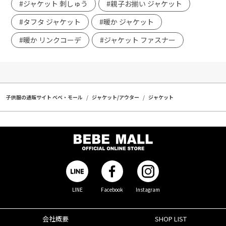
#ジャケット 刺しゅう
#親子お揃い ジャケット
#タフタ ジャケット
#暖か ジャケット
#暖か リンクコーデ
#ジャケット ファスナー
子供服の通販サイト ベベ・モール
ジャケット/アウター
ジャケット
LINE
Facebook
Instagram
会社概要
SHOP LIST