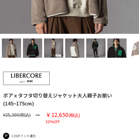
ボアｘタフタ切り替えジャケット大人親子お揃い
(145~175cm)
￥12,650
¥25,300(税込)
(税込)
50%OFF
126ポイント還元