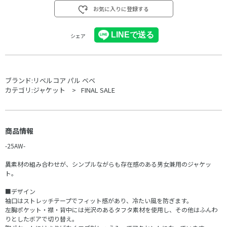
お気に入りに登録する
シェア
ブランド:
リベルコア パル ベベ
カテゴリ:
ジャケット
FINAL SALE
商品情報
-25AW-
異素材の組み合わせが、シンプルながらも存在感のある男女兼用のジャケッ
ト。
■デザイン
袖口はストレッチテープでフィット感があり、冷たい風を防ぎます。
左胸ポケット・襟・背中には光沢のあるタフタ素材を使用し、その他はふんわ
りとしたボアで切り替え。