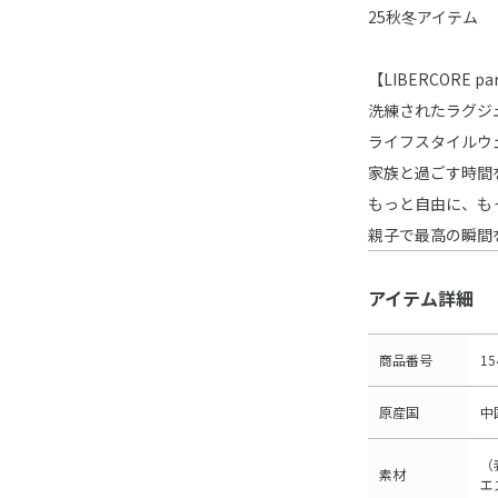
25秋冬アイテム
【LIBERCORE 
洗練されたラグジ
ライフスタイルウ
家族と過ごす時間
もっと自由に、も
親子で最高の瞬間
アイテム詳細
商品番号
15
原産国
中
（
素材
エ