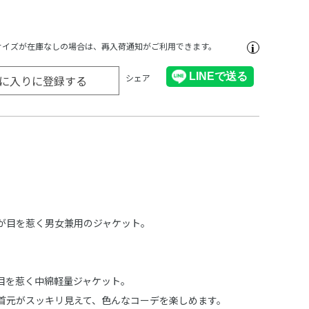
サイズが在庫なしの場合は、再入荷通知がご利用できます。
シェア
に入りに登録する
が目を惹く男女兼用のジャケット。
目を惹く中綿軽量ジャケット。
首元がスッキリ見えて、色んなコーデを楽しめます。