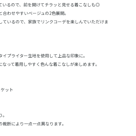
ているので、前を開けてチラッと見せる着こなしも◎
と合わせやすいベージュの2色展開。
しているので、家族でリンクコーデを楽しんでいただけま
タイプライター生地を使用して上品な印象に。
になって着用しやすく色んな着こなしが楽しめます。
ジャケット
り。
の裁断により一点一点異なります。