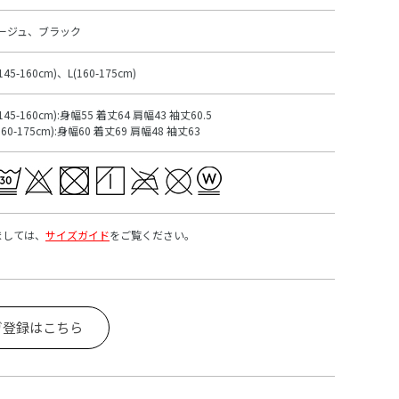
ージュ、ブラック
145-160cm)、L(160-175cm)
145-160cm):身幅55 着丈64 肩幅43 袖丈60.5
160-175cm):身幅60 着丈69 肩幅48 袖丈63
ましては、
サイズガイド
をご覧ください。
ガ登録はこちら