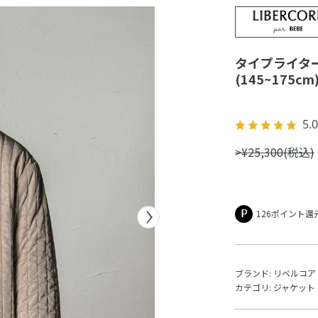
タイプライタ
(145~175cm
5.0
>¥25,300(税込)
126ポイント還
ブランド:
リベルコア 
カテゴリ:
ジャケット