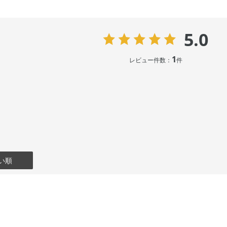
5.0
1
レビュー件数：
件
い順