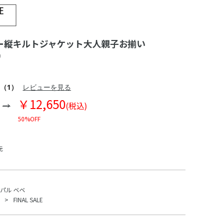
ー縦キルトジャケット大人親子お揃い
)
（1）
レビューを見る
￥12,650
(税込)
50%OFF
元
パル ベベ
FINAL SALE