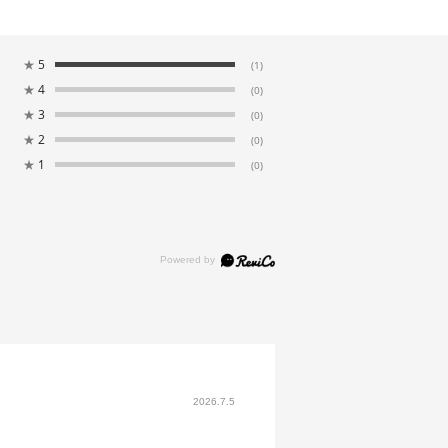
★
5
(1)
★
4
(0)
★
3
(0)
★
2
(0)
★
1
(0)
2026.7.5