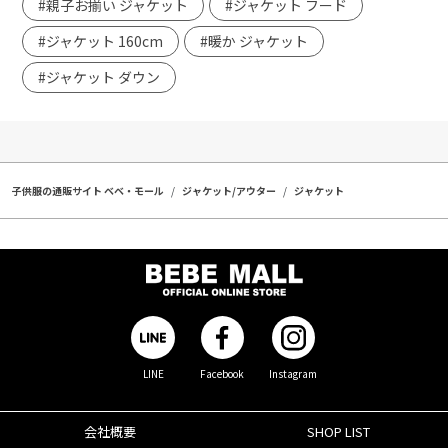
#親子お揃い ジャケット
#ジャケット フード
#ジャケット 160cm
#暖か ジャケット
#ジャケット ダウン
子供服の通販サイト ベベ・モール
ジャケット/アウター
ジャケット
LINE
Facebook
Instagram
会社概要
SHOP LIST