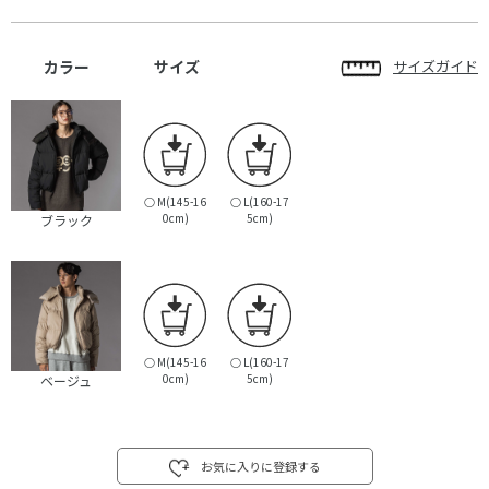
カラー
サイズ
サイズガイド
○
M(145-16
○
L(160-17
0cm)
5cm)
ブラック
○
M(145-16
○
L(160-17
0cm)
5cm)
ベージュ
お気に入りに登録する