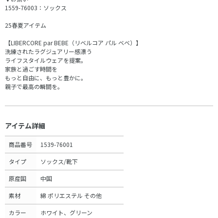
1559-76003：ソックス
25春夏アイテム
【LIBERCORE par BEBE（リベルコア パル ベベ）】
洗練されたラグジュアリー感漂う
ライフスタイルウェアを提案。
家族と過ごす時間を
もっと自由に、もっと豊かに。
親子で最高の瞬間を。
アイテム詳細
商品番号
1539-76001
タイプ
ソックス/靴下
原産国
中国
素材
綿 ポリエステル その他
カラー
ホワイト、グリーン