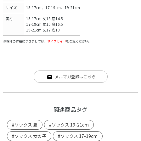
サイズ
15-17cm、17-19cm、19-21cm
実寸
15-17cm:丈13 底14.5
17-19cm:丈15 底16.5
19-21cm:丈17 底18
※採寸の詳細につきましては、
サイズガイド
をご覧ください。
メルマガ登録はこちら
関連商品タグ
#ソックス 夏
#ソックス 19-21cm
#ソックス 女の子
#ソックス 17-19cm