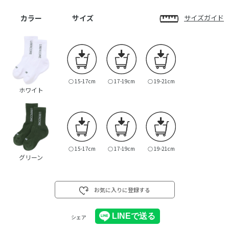
カラー
サイズ
サイズガイド
○
15-17cm
○
17-19cm
○
19-21cm
ホワイト
○
15-17cm
○
17-19cm
○
19-21cm
グリーン
お気に入りに登録する
シェア