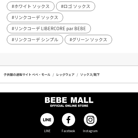
#ホワイト ソックス
#ロゴ ソックス
#リンクコーデ ソックス
#リンクコーデ LIBERCORE par BEBE
#リンクコーデ シンプル
#グリーン ソックス
子供服の通販サイト ベベ・モール
レッグウェア
ソックス/靴下
LINE
Facebook
Instagram