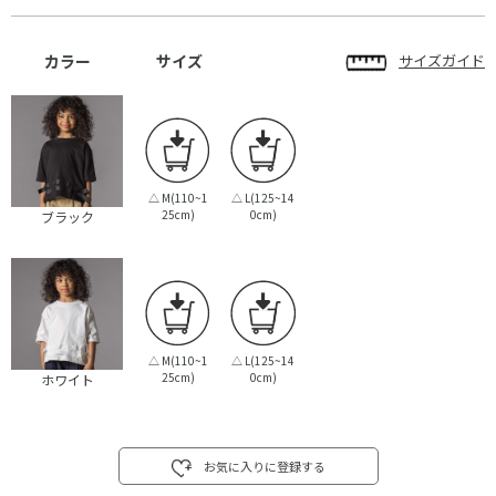
カラー
サイズ
サイズガイド
△
M(110~1
△
L(125~14
25cm)
0cm)
ブラック
△
M(110~1
△
L(125~14
25cm)
0cm)
ホワイト
お気に入りに登録する