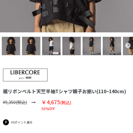
裾リボンベルト天竺半袖Tシャツ親子お揃い(110~140cm)
￥4,675
¥9,350(税込)
(税込)
50%OFF
46ポイント還元