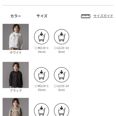
カラー
サイズ
サイズガイド
○
M(110~1
○
L(125~14
25cm)
0cm)
ホワイト
○
M(110~1
○
L(125~14
25cm)
0cm)
ブラック