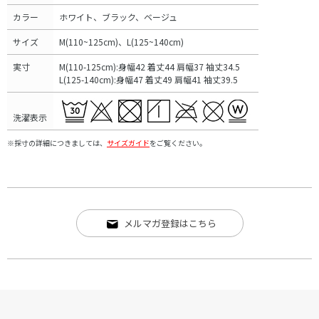
カラー
ホワイト、ブラック、ベージュ
サイズ
M(110~125cm)、L(125~140cm)
実寸
M(110-125cm):身幅42 着丈44 肩幅37 袖丈34.5
L(125-140cm):身幅47 着丈49 肩幅41 袖丈39.5
洗濯表示
※採寸の詳細につきましては、
サイズガイド
をご覧ください。
メルマガ登録はこちら