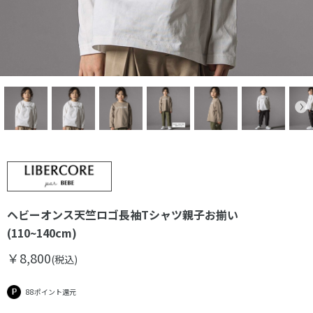
ヘビーオンス天竺ロゴ長袖Tシャツ親子お揃い
(110~140cm)
￥8,800
(税込)
88ポイント還元