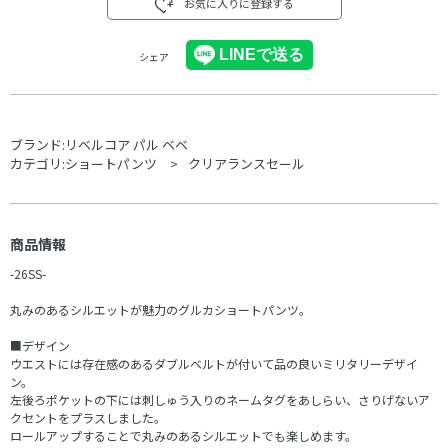
お気に入りに登録する
シェア
ブランド:
リベルコア パル ベベ
カテゴリ:
ショートパンツ
クリアランスセール
商品情報
-26SS-
丸みのあるシルエットが魅力のグルカショートパンツ。
■デザイン
ウエストには存在感のあるダブルベルトが付いて品の良いミリタリーデザイ
ン。
左後ろポケットの下には刺しゅう入りのネームタグをあしらい、さりげないア
クセントをプラスしました。
ロールアップすることで丸みのあるシルエットでも楽しめます。