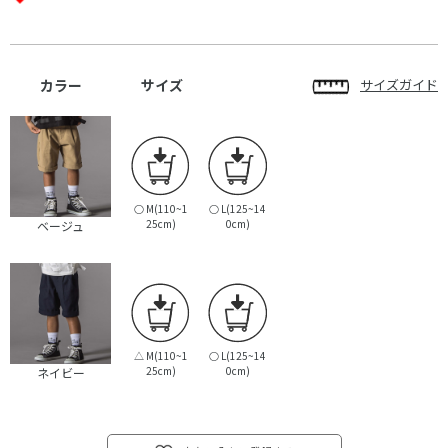
カラー
サイズ
サイズガイド
○
M(110~1
○
L(125~14
25cm)
0cm)
ベージュ
△
M(110~1
○
L(125~14
25cm)
0cm)
ネイビー