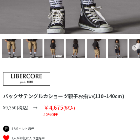
バックサテングルカショーツ親子お揃い(110~140cm)
￥4,675
¥9,350(税込)
(税込)
50%OFF
46ポイント還元
1人がお気に入り登録中