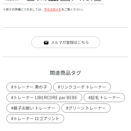
※採寸の詳細につきましては、
サイズガイド
をご覧ください。
メルマガ登録はこちら
関連商品タグ
#トレーナー 男の子
#リンクコーデ トレーナー
#トレーナー LIBERCORE par BEBE
#起毛 トレーナー
#親子お揃い トレーナー
#グリーン トレーナー
#トレーナー ロゴプリント