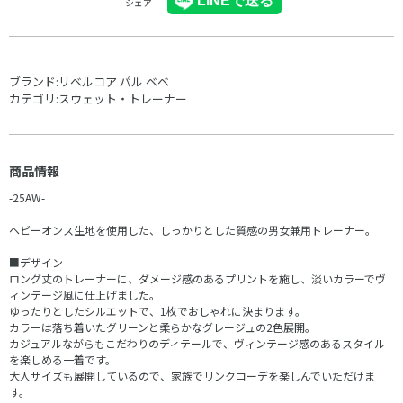
シェア
ブランド:
リベルコア パル ベベ
カテゴリ:
スウェット・トレーナー
商品情報
-25AW-
ヘビーオンス生地を使用した、しっかりとした質感の男女兼用トレーナー。
■デザイン
ロング丈のトレーナーに、ダメージ感のあるプリントを施し、淡いカラーでヴ
ィンテージ風に仕上げました。
ゆったりとしたシルエットで、1枚でおしゃれに決まります。
カラーは落ち着いたグリーンと柔らかなグレージュの2色展開。
カジュアルながらもこだわりのディテールで、ヴィンテージ感のあるスタイル
を楽しめる一着です。
大人サイズも展開しているので、家族でリンクコーデを楽しんでいただけま
す。