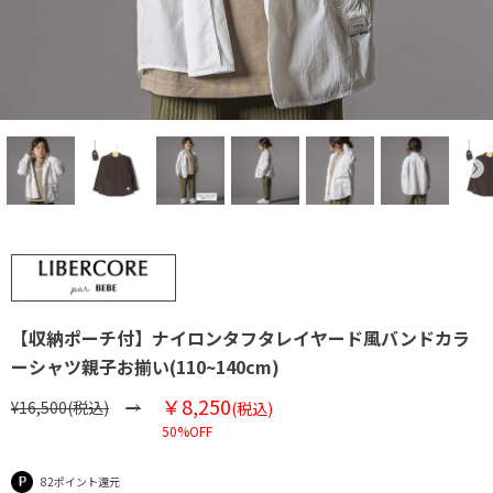
【収納ポーチ付】ナイロンタフタレイヤード風バンドカラ
ーシャツ親子お揃い(110~140cm)
￥8,250
¥16,500(税込)
(税込)
50%OFF
82ポイント還元