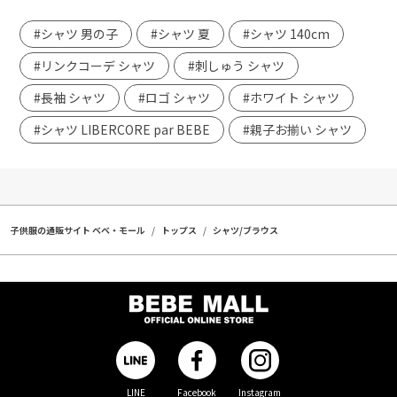
#シャツ 男の子
#シャツ 夏
#シャツ 140cm
#リンクコーデ シャツ
#刺しゅう シャツ
#長袖 シャツ
#ロゴ シャツ
#ホワイト シャツ
#シャツ LIBERCORE par BEBE
#親子お揃い シャツ
子供服の通販サイト ベベ・モール
トップス
シャツ/ブラウス
LINE
Facebook
Instagram