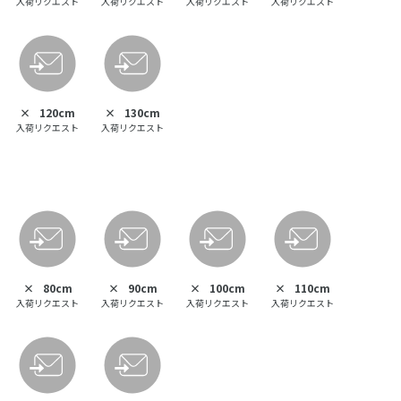
入荷リクエスト
入荷リクエスト
入荷リクエスト
入荷リクエスト
×
120cm
×
130cm
入荷リクエスト
入荷リクエスト
×
80cm
×
90cm
×
100cm
×
110cm
入荷リクエスト
入荷リクエスト
入荷リクエスト
入荷リクエスト