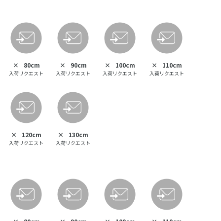
×
80cm
×
90cm
×
100cm
×
110cm
入荷リクエスト
入荷リクエスト
入荷リクエスト
入荷リクエスト
×
120cm
×
130cm
入荷リクエスト
入荷リクエスト