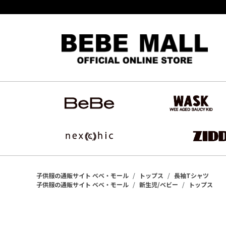
子供服の通販サイト ベベ・モール
トップス
長袖Tシャツ
子供服の通販サイト ベベ・モール
新生児/ベビー
トップス