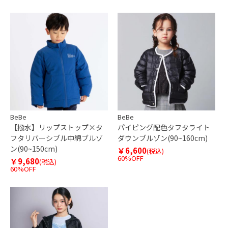
BeBe
BeBe
【撥水】リップストップ×タ
パイピング配色タフタライト
フタリバーシブル中綿ブルゾ
ダウンブルゾン(90~160cm)
ン(90~150cm)
￥6,600
(税込)
60%OFF
￥9,680
(税込)
60%OFF