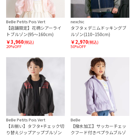
BeBe Petits Pois Vert
nexchic
【店舗限定】花柄シアーライ
タフタｘデニムドッキングブ
トブルゾン(95～160cm)
ルゾン(110~150cm)
￥3,960
￥2,970
(税込)
(税込)
20%OFF
50%OFF
BeBe Petits Pois Vert
BeBe
【お揃い】タフタ+チェック切
【撥水加工】サッカーチェッ
り替えジップアップブルゾン
クフード付きペプラムブルゾ