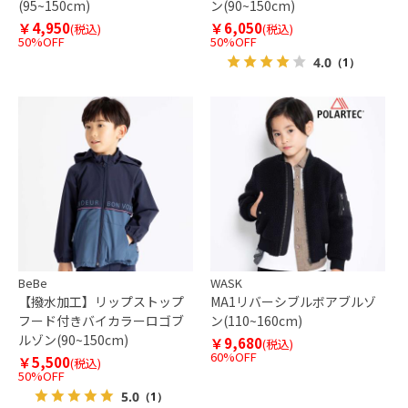
(95~150cm)
ン(90~150cm)
￥4,950
￥6,050
(税込)
(税込)
50%OFF
50%OFF
4.0
（1）
BeBe
WASK
【撥水加工】リップストップ
MA1リバーシブルボアブルゾ
フード付きバイカラーロゴブ
ン(110~160cm)
ルゾン(90~150cm)
￥9,680
(税込)
60%OFF
￥5,500
(税込)
50%OFF
5.0
（1）