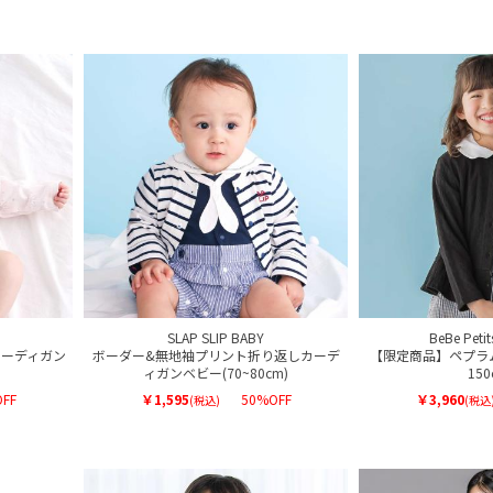
SLAP SLIP BABY
BeBe Petit
ーディガン
ボーダー&無地袖プリント折り返しカーデ
【限定商品】ペプラム
ィガンベビー(70~80cm)
150
FF
￥1,595
50%OFF
￥3,960
(税込)
(税込