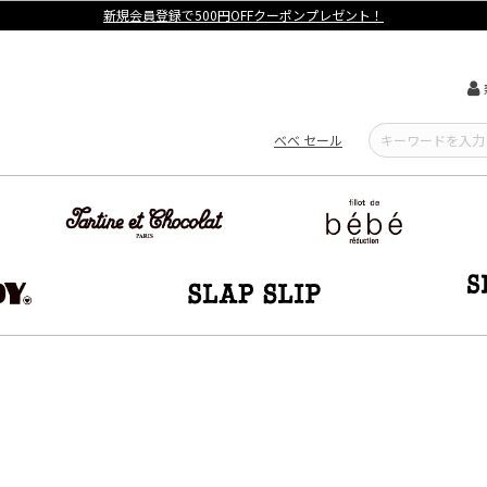
【重要】熊本地震による遅延可能性について
べべ セール