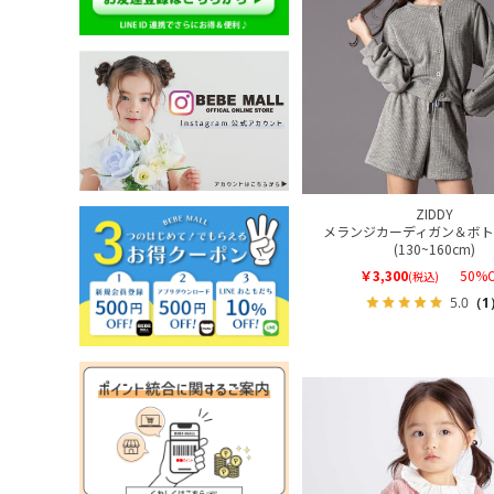
ZIDDY
メランジカーディガン＆ボト
(130~160cm)
￥3,300
50%O
(税込)
5.0
（1