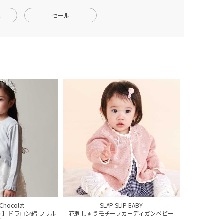
順
セール
t Chocolat
SLAP SLIP BABY
ト】ドラロン綿 フリル
花刺しゅうモチーフカーディガンベビー