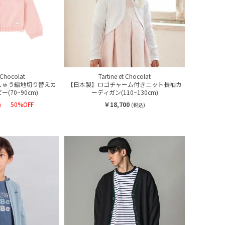
t Chocolat
Tartine et Chocolat
しゅう編地切り替えカ
【日本製】ロゴチャーム付きニット長袖カ
(70~90cm)
ーディガン(110~130cm)
50%OFF
￥18,700
)
(税込)