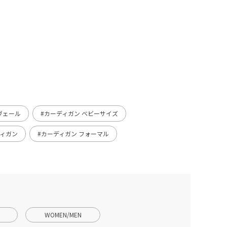
 ヴェール
#カーディガン ベビーサイズ
ディガン
#カーディガン フォーマル
WOMEN/MEN