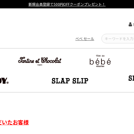
新規会員登録で500円OFFクーポンプレゼント！
べべ セール
だいたお客様