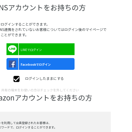
SNSアカウントをお持ちの方
でログインすることができます。
SNS連携をされていないお客様についてはログイン後のマイページで
ることができます。
LINEでログイン
Facebookでログイン
ログインしたままにする
共有の端末をお使いの方はチェックを外してください
mazonアカウントをお持ちの方
ントを利用して会員登録されたお客様は、
、パスワードで、ログインすることができます。