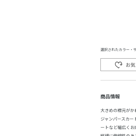
選択されたカラー・
お気
商品情報
大きめの襟元がか
ジャンパースカー
ートなど幅広くお
縦横に伸縮性のあ