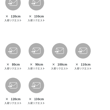
×
120cm
×
130cm
入荷リクエスト
入荷リクエスト
×
80cm
×
90cm
×
100cm
×
110cm
入荷リクエスト
入荷リクエスト
入荷リクエスト
入荷リクエスト
×
120cm
×
130cm
入荷リクエスト
入荷リクエスト