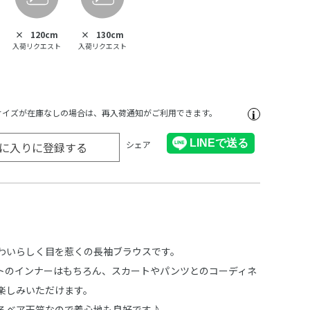
×
120cm
×
130cm
入荷リクエスト
入荷リクエスト
サイズが在庫なしの場合は、再入荷通知がご利用できます。
シェア
に入りに登録する
わいらしく目を惹くの長袖ブラウスです。
トのインナーはもちろん、スカートやパンツとのコーディネ
楽しみいただけます。
るベア天竺なので着心地も良好です♪