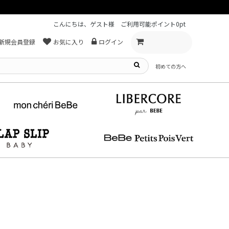
こんにちは、ゲスト様
ご利用可能ポイント
0pt
新規会員登録
お気に入り
ログイン
初めての方へ