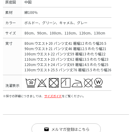
原産国
中国
素材
綿100％
カラー
ボルドー、グリーン、キャメル、グレー
サイズ
80cm、90cm、100cm、110cm、120cm、130cm
実寸
80cm:ウエスト20 パンツ丈41 裾幅12 わたり幅20.5
90cm:ウエスト21 パンツ丈46 裾幅12.5 わたり幅21
100cm:ウエスト22 パンツ丈59 裾幅13 わたり幅22
110cm:ウエスト23 パンツ丈62 裾幅13.5 わたり幅23
120cm:ウエスト24 パンツ丈69 裾幅14.5 わたり幅25
130cm:ウエスト25.5 パンツ丈76 裾幅15.5 わたり幅26
洗濯表示
※採寸の詳細につきましては、
サイズガイド
をご覧ください。
メルマガ登録はこちら