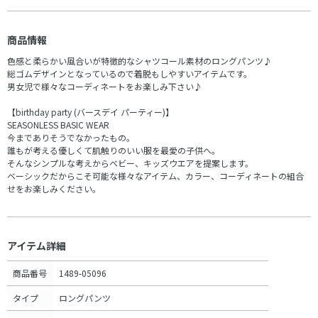
商品情報
色感と柔らかい風合いが特徴的なシャツコール素材のロングパンツ♪
総ゴムデザインとなっているので着脱もしやすいアイテムです。
男女児で様々なコーディネートをお楽しみ下さい♪
【birthday party (バースデイ パーティー)】
SEASONLESS BASIC WEAR
今までありそうでなかったもの。
誰もが考える優しくて肌触りのいい服を最愛の子供へ。
そんなシンプルな考えからベビー、キッズウエアを提案します。
ベーシックだからこそ可能な様々なアイテム、カラー、コーディネートの組合
せをお楽しみください。
アイテム詳細
商品番号
1489-05096
タイプ
ロングパンツ