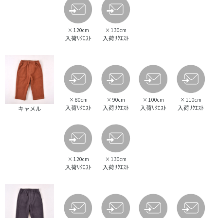
×
120cm
×
130cm
入荷ﾘｸｴｽﾄ
入荷ﾘｸｴｽﾄ
×
80cm
×
90cm
×
100cm
×
110cm
入荷ﾘｸｴｽﾄ
入荷ﾘｸｴｽﾄ
入荷ﾘｸｴｽﾄ
入荷ﾘｸｴｽﾄ
キャメル
×
120cm
×
130cm
入荷ﾘｸｴｽﾄ
入荷ﾘｸｴｽﾄ