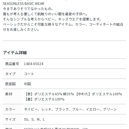
SEASONLESS BASIC WEAR
今までありそうでなかったもの。
誰もが考える優しくて肌触りのいい服を最愛の子供へ。
そんなシンプルな考えからベビー、キッズウエアを提案します。
ベーシックだからこそ可能な様々なアイテム、カラー、コーディネートの組合
せをお楽しみください。
アイテム詳細
商品番号
1484-05024
タイプ
コート
原産国
中国
素材
【表】ポリエステル65% 綿35% 【中わた】ポリエステル100%
【裏】ポリエステル100%
カラー
ネイビー、レッド、ブラック、ブルー、イエロー、グリーン
サイズ
SS、S、M、L