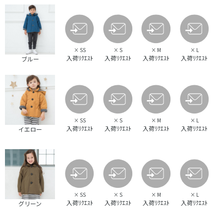
×
SS
×
S
×
M
×
L
入荷ﾘｸｴｽﾄ
入荷ﾘｸｴｽﾄ
入荷ﾘｸｴｽﾄ
入荷ﾘｸｴｽﾄ
ブルー
×
SS
×
S
×
M
×
L
入荷ﾘｸｴｽﾄ
入荷ﾘｸｴｽﾄ
入荷ﾘｸｴｽﾄ
入荷ﾘｸｴｽﾄ
イエロー
×
SS
×
S
×
M
×
L
入荷ﾘｸｴｽﾄ
入荷ﾘｸｴｽﾄ
入荷ﾘｸｴｽﾄ
入荷ﾘｸｴｽﾄ
グリーン