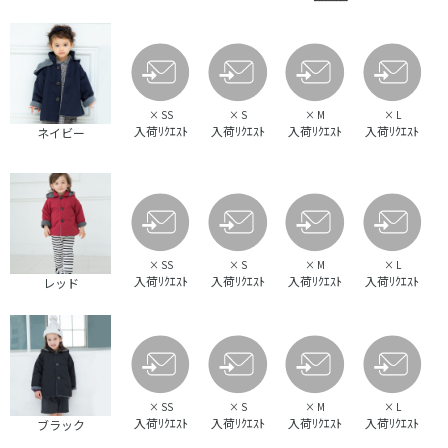
×
SS
×
S
×
M
×
L
入荷ﾘｸｴｽﾄ
入荷ﾘｸｴｽﾄ
入荷ﾘｸｴｽﾄ
入荷ﾘｸｴｽﾄ
ネイビー
×
SS
×
S
×
M
×
L
入荷ﾘｸｴｽﾄ
入荷ﾘｸｴｽﾄ
入荷ﾘｸｴｽﾄ
入荷ﾘｸｴｽﾄ
レッド
×
SS
×
S
×
M
×
L
入荷ﾘｸｴｽﾄ
入荷ﾘｸｴｽﾄ
入荷ﾘｸｴｽﾄ
入荷ﾘｸｴｽﾄ
ブラック