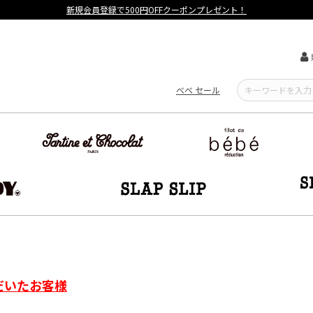
新規会員登録で500円OFFクーポンプレゼント！
べべ セール
だいたお客様