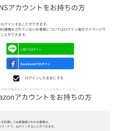
SNSアカウントをお持ちの方
でログインすることができます。
SNS連携をされていないお客様についてはログイン後のマイページで
ることができます。
LINEでログイン
Facebookでログイン
ログインしたままにする
共有の端末をお使いの方はチェックを外してください
mazonアカウントをお持ちの方
ントを利用して会員登録されたお客様は、
、パスワードで、ログインすることができます。