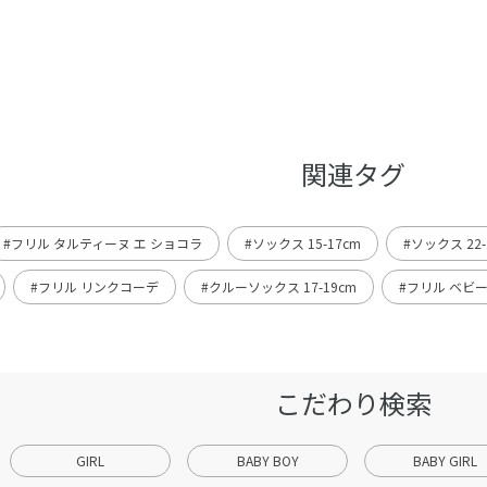
関連タグ
#フリル タルティーヌ エ ショコラ
#ソックス 15-17cm
#ソックス 22-
#フリル リンクコーデ
#クルーソックス 17-19cm
#フリル ベビ
こだわり検索
GIRL
BABY BOY
BABY GIRL