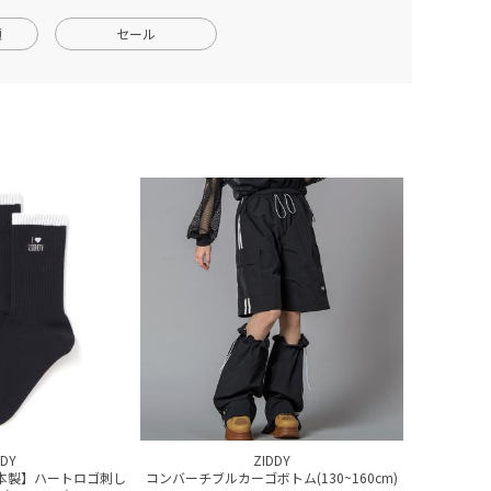
順
セール
DDY
ZIDDY
日本製】ハートロゴ刺し
コンバーチブルカーゴボトム(130~160cm)