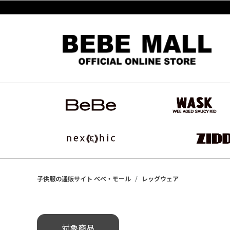
子供服の通販サイト ベベ・モール
レッグウェア
対象商品