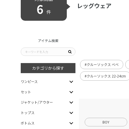
6
レッグウェア
件
アイテム検索
#クルーソックス べべ
カテゴリから探す
#クルーソックス 22-24cm
ワンピース
セット
ジャケット/アウター
トップス
BOY
ボトムス