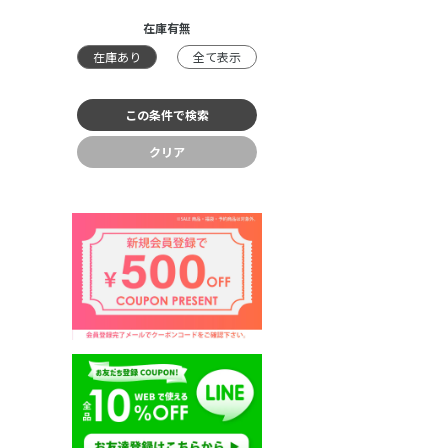
在庫有無
在庫あり
全て表示
クリア