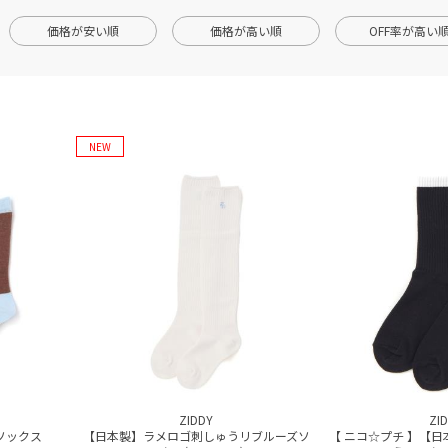
価格が安い順
価格が高い順
OFF率が高い
NEW
ZIDDY
ZI
ソックス
【日本製】ラメロゴ刺しゅうリブルーズソ
【 ニコ☆プチ 】【