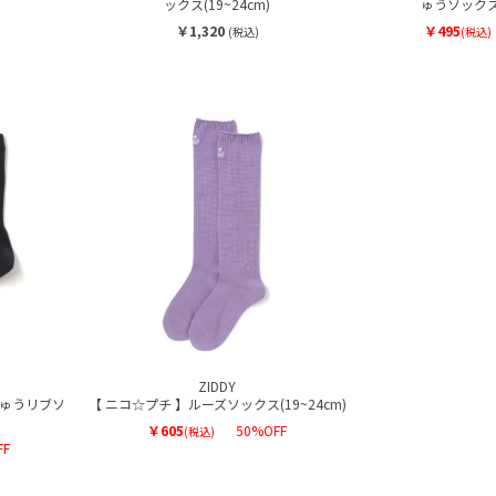
ックス(19~24cm)
ゅうソックス(
￥1,320
￥495
(税込)
(税込)
ZIDDY
しゅうリブソ
【 ニコ☆プチ 】ルーズソックス(19~24cm)
￥605
50%OFF
(税込)
FF