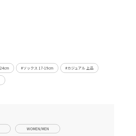
24cm
#ソックス 17-19cm
#カジュアル 上品
ー
WOMEN/MEN