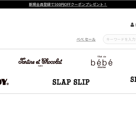
新規会員登録で500円OFFクーポンプレゼント！
べべ セール