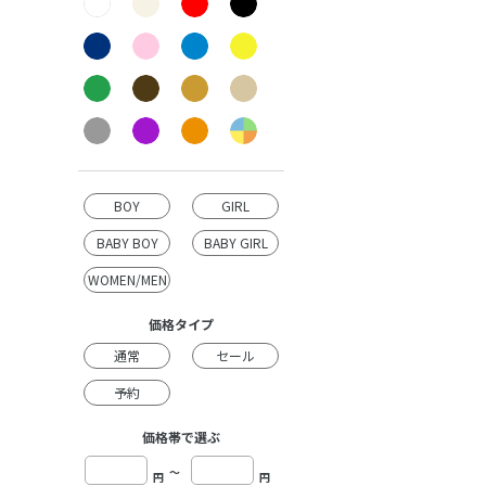
BOY
GIRL
BABY BOY
BABY GIRL
WOMEN/MEN
価格タイプ
通常
セール
予約
価格帯で選ぶ
～
円
円