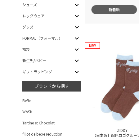
シューズ
新着順
レッグウェア
グッズ
FORMAL（フォーマル）
NEW
福袋
新生児/ベビー
ギフトラッピング
ブランドから探す
BeBe
WASK
Tartine et Chocolat
ZIDDY
fillot de bebe reduction
【日本製】配色ロゴクルー