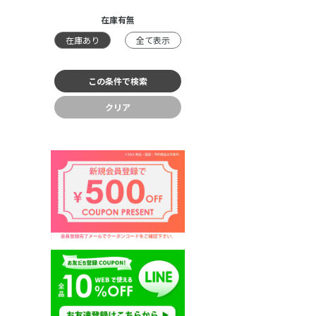
在庫有無
在庫あり
全て表示
クリア