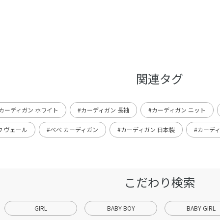
関連タグ
#カーディガン ホワイト
#カーディガン 長袖
#カーディガン ニット
ワ ヴェール
#べべ カーディガン
#カーディガン 日本製
#カーデ
こだわり検索
GIRL
BABY BOY
BABY GIRL