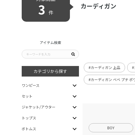
3
カーディガン
件
アイテム検索
#カーディガン 上品
カテゴリから探す
#カーディガン ベベ プチ ポ
ワンピース
セット
ジャケット/アウター
トップス
BOY
ボトムス