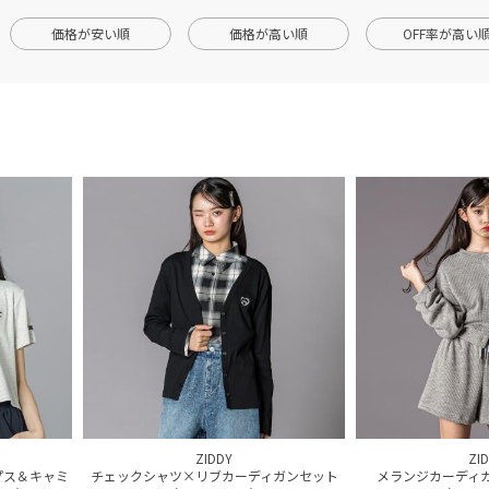
価格が安い順
価格が高い順
OFF率が高い
ZIDDY
ZI
プス＆キャミ
チェックシャツ×リブカーディガンセット
メランジカーディ