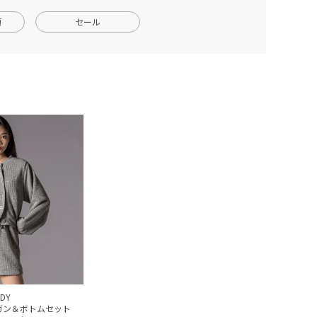
順
セール
DDY
ガン＆ボトムセット