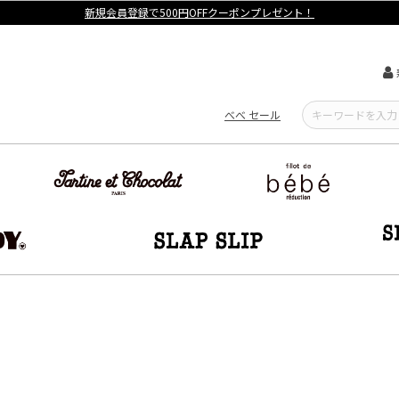
【重要】熊本地震による遅延可能性について
べべ セール