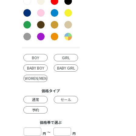
BOY
GIRL
BABY BOY
BABY GIRL
WOMEN/MEN
価格タイプ
通常
セール
予約
価格帯で選ぶ
～
円
円