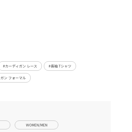
#カーディガン レース
#長袖 Tシャツ
ィガン フォーマル
WOMEN/MEN