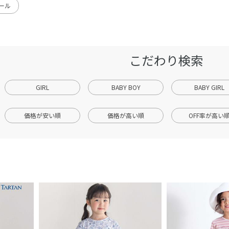
ェール
こだわり検索
GIRL
BABY BOY
BABY GIRL
価格が安い順
価格が高い順
OFF率が高い