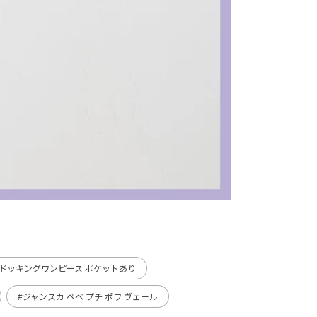
#ドッキングワンピース ポケットあり
#ジャンスカ ベベ プチ ポワ ヴェール