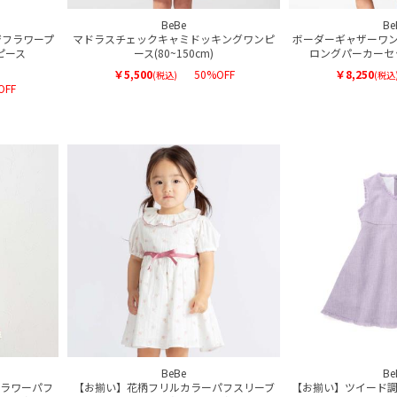
BeBe
Be
ジフラワープ
マドラスチェックキャミドッキングワンピ
ボーダーギャザーワン
ピース
ース(80~150cm)
ロングパーカーセット
￥5,500
50%OFF
￥8,250
(税込)
(税込
OFF
BeBe
Be
ラワーパフ
【お揃い】花柄フリルカラーパフスリーブ
【お揃い】ツイード調