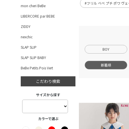
#フリル ベベ プチ ポワ ヴ
mon cheri BeBe
LIBERCORE par BEBE
ZIDDY
nexchic
SLAP SLIP
BOY
SLAP SLIP BABY
新着順
BeBe Petits Pois Vert
こだわり検索
サイズから探す
カラーで選ぶ