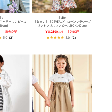
Be
BeBe
ギャザーワンピース
【お揃い】【DEVEAUX】ローンフラワープ
40cm)
リントフリルワンピース(90~140cm)
50%OFF
￥8,250
50%OFF
)
(税込)
5.0
（2）
5.0
（2）