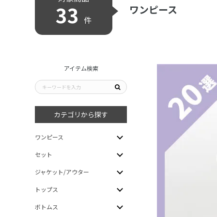
33
ワンピース
件
アイテム検索
カテゴリから探す
ワンピース
セット
ジャケット/アウター
トップス
ボトムス