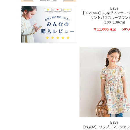
BeBe
【DEVEAUX】丸襟ヴィンテー
リントパフスリーブワン
(100~130cm)
￥11,000
50%
(税込)
BeBe
【お揃い】リップルマルシェフ