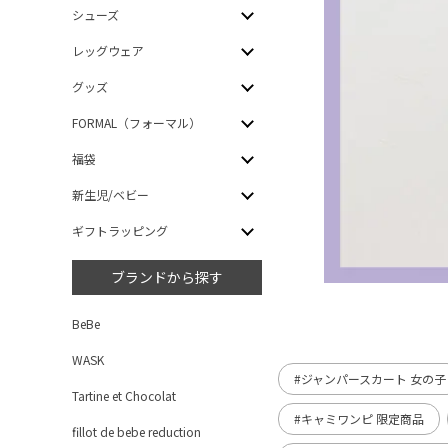
シューズ
レッグウェア
グッズ
FORMAL（フォーマル）
福袋
新生児/ベビー
ギフトラッピング
ブランドから探す
BeBe
WASK
#ジャンパースカート 女の子
Tartine et Chocolat
#キャミワンピ 限定商品
fillot de bebe reduction