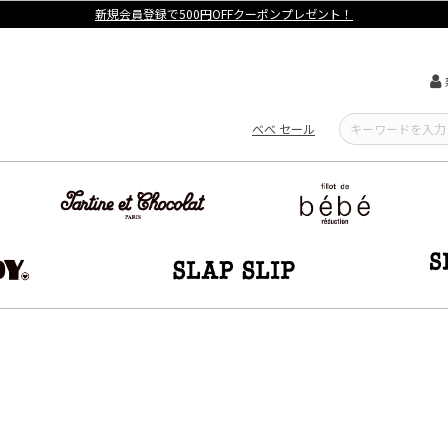
【重要】熊本地震による遅延可能性について
べべ セール