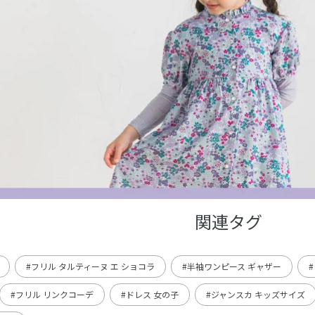
関連タグ
#フリル タルティーヌ エ ショコラ
#半袖ワンピース ギャザー
#フリル リンクコーデ
#ドレス 女の子
#ジャンスカ キッズサイズ