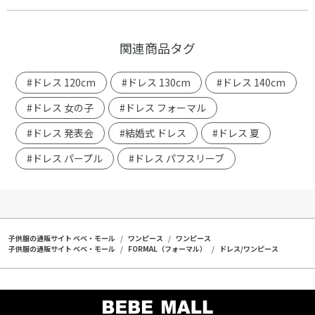
関連商品タグ
#ドレス 120cm
#ドレス 130cm
#ドレス 140cm
#ドレス 女の子
#ドレス フォーマル
#ドレス 発表会
#結婚式 ドレス
#ドレス 夏
#ドレス パープル
#ドレス パフスリーブ
子供服の通販サイト ベベ・モール
ワンピース
ワンピース
子供服の通販サイト ベベ・モール
FORMAL（フォーマル）
ドレス/ワンピース