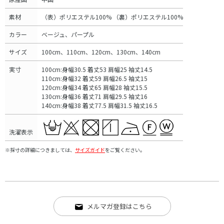
素材
（表）ポリエステル100% （裏）ポリエステル100%
カラー
ベージュ、パープル
サイズ
100cm、110cm、120cm、130cm、140cm
実寸
100cm:身幅30.5 着丈53 肩幅25 袖丈14.5
110cm:身幅32 着丈59 肩幅26.5 袖丈15
120cm:身幅34 着丈65 肩幅28 袖丈15.5
130cm:身幅36 着丈71 肩幅29.5 袖丈16
140cm:身幅38 着丈77.5 肩幅31.5 袖丈16.5
洗濯表示
※採寸の詳細につきましては、
サイズガイド
をご覧ください。
メルマガ登録はこちら