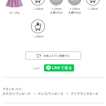
△
100cm
×
110cm
×
120cm
△
130cm
入荷ﾘｸｴｽﾄ
入荷ﾘｸｴｽﾄ
パープル
△
140cm
お気に入りに登録する
シェア
ブランド:
べべ
カテゴリ:
ワンピース
ドレス/ワンピース
クリアランスセール