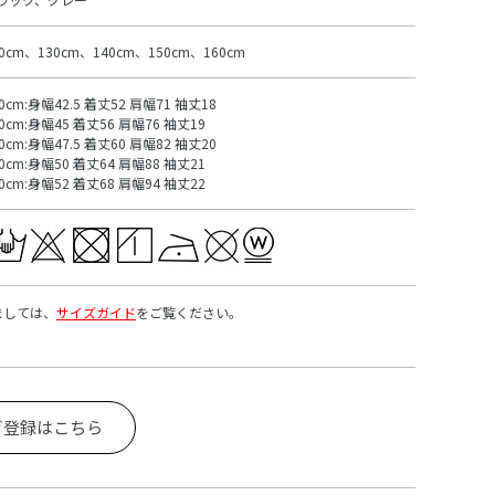
20cm、130cm、140cm、150cm、160cm
0cm:身幅42.5 着丈52 肩幅71 袖丈18
30cm:身幅45 着丈56 肩幅76 袖丈19
0cm:身幅47.5 着丈60 肩幅82 袖丈20
50cm:身幅50 着丈64 肩幅88 袖丈21
60cm:身幅52 着丈68 肩幅94 袖丈22
ましては、
サイズガイド
をご覧ください。
ガ登録はこちら