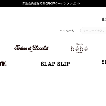
【重要】熊本地震による遅延可能性について
べべ セール