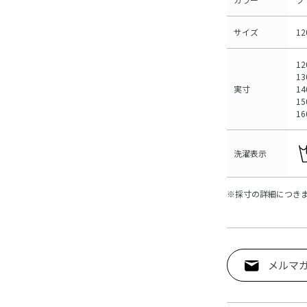
サイズ
1
12
1
実寸
14
1
1
洗濯表示
※採寸の詳細につき
メルマ