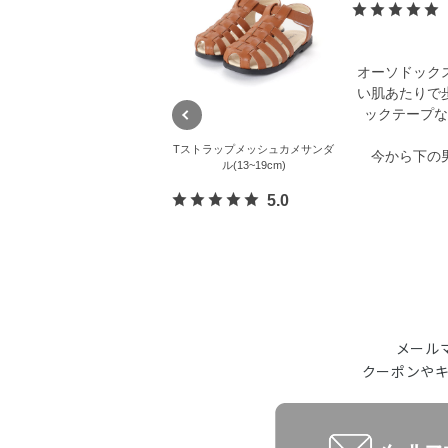
オーソドック
い肌あたりで
ックテープな
Tストラップメッシュカメサンダ
今から下の
ル(13~19cm)
5.0
メール
クーポンや