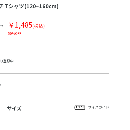
 Tシャツ(120~160cm)
￥1,485
(税込)
50%OFF
入り登録中
ツ
サイズ
サイズガイド