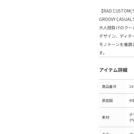
【RAD CUSTO
GROOVY CASUAL 
大人顔負けのクー
デザイン、ディテ
モノトーンを基調
す。
アイテム詳細
商品番号
16
原産国
中
ポ
素材
3
カラー
ブ