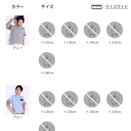
カラー
サイズ
サイズガイド
×
120cm
×
130cm
×
140cm
×
150cm
グレー
×
160cm
×
120cm
×
130cm
×
140cm
×
150cm
ブルー