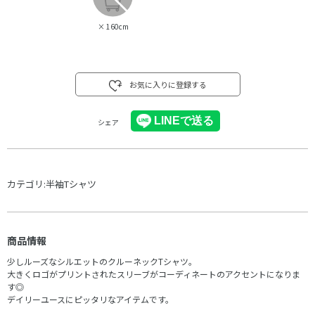
×
160cm
お気に入りに登録する
シェア
カテゴリ:
半袖Tシャツ
商品情報
少しルーズなシルエットのクルーネックTシャツ。
大きくロゴがプリントされたスリーブがコーディネートのアクセントになりま
す◎
デイリーユースにピッタリなアイテムです。