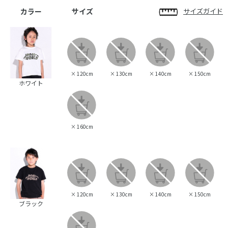
カラー
サイズ
サイズガイド
×
120cm
×
130cm
×
140cm
×
150cm
ホワイト
×
160cm
×
120cm
×
130cm
×
140cm
×
150cm
ブラック