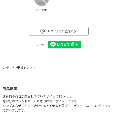
×
160cm
お気に入りに登録する
シェア
カテゴリ:
半袖Tシャツ
商品情報
迷彩柄のロゴが着回しやすいデザインのTシャツ。
裾部分のブランドネームがさりげないポイントです◎
シンプルなデザインで合わせるアイテムを選ばず、デイリーユースにピッタリ
のアイテムです。