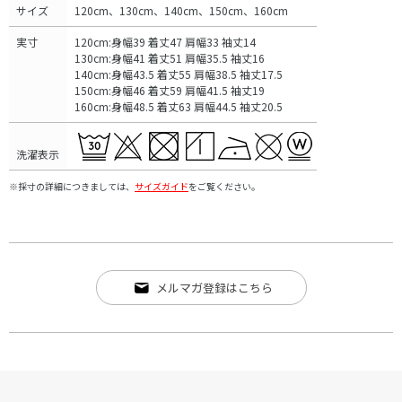
サイズ
120cm、130cm、140cm、150cm、160cm
実寸
120cm:身幅39 着丈47 肩幅33 袖丈14
130cm:身幅41 着丈51 肩幅35.5 袖丈16
140cm:身幅43.5 着丈55 肩幅38.5 袖丈17.5
150cm:身幅46 着丈59 肩幅41.5 袖丈19
160cm:身幅48.5 着丈63 肩幅44.5 袖丈20.5
洗濯表示
※採寸の詳細につきましては、
サイズガイド
をご覧ください。
メルマガ登録はこちら