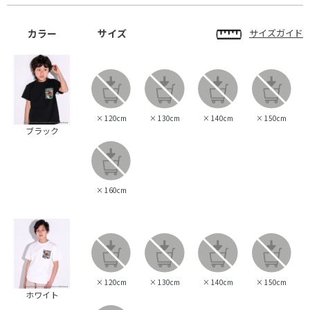
カラー
サイズ
サイズガイド
×
120cm
×
130cm
×
140cm
×
150cm
ブラック
×
160cm
×
120cm
×
130cm
×
140cm
×
150cm
ホワイト