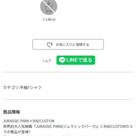
×
160cm
お気に入りに登録する
シェア
カテゴリ:
半袖Tシャツ
商品情報
JURASSIC PARK×RADCUSTOM
世界的大人気映画『JURASSIC PARK(ジュラシックパーク)』とRADCUSTOMのコ
ラボ商品が登場?