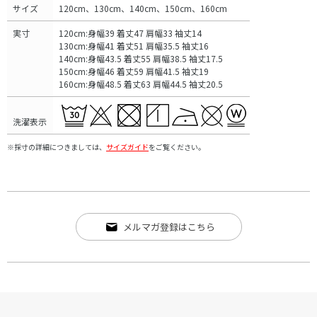
サイズ
120cm、130cm、140cm、150cm、160cm
実寸
120cm:身幅39 着丈47 肩幅33 袖丈14
130cm:身幅41 着丈51 肩幅35.5 袖丈16
140cm:身幅43.5 着丈55 肩幅38.5 袖丈17.5
150cm:身幅46 着丈59 肩幅41.5 袖丈19
160cm:身幅48.5 着丈63 肩幅44.5 袖丈20.5
洗濯表示
※採寸の詳細につきましては、
サイズガイド
をご覧ください。
メルマガ登録はこちら