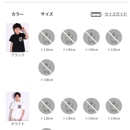
カラー
サイズ
サイズガイド
×
120cm
×
130cm
×
140cm
×
150cm
ブラック
×
160cm
×
120cm
×
130cm
×
140cm
×
150cm
ホワイト