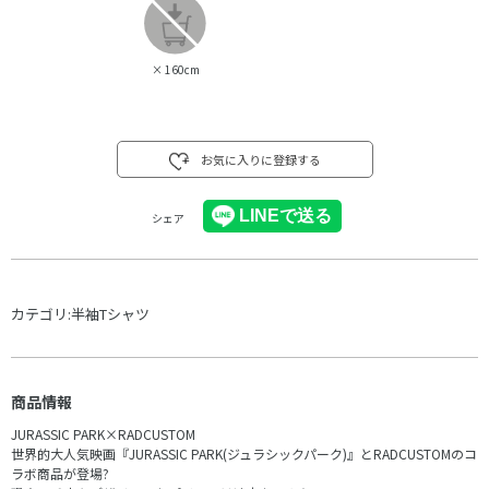
×
160cm
お気に入りに登録する
シェア
カテゴリ:
半袖Tシャツ
商品情報
JURASSIC PARK×RADCUSTOM
世界的大人気映画『JURASSIC PARK(ジュラシックパーク)』とRADCUSTOMのコ
ラボ商品が登場?