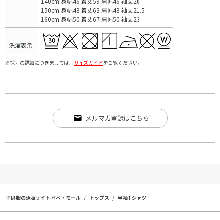
140cm:身幅46 着丈59 肩幅46 袖丈20
150cm:身幅48 着丈63 肩幅48 袖丈21.5
160cm:身幅50 着丈67 肩幅50 袖丈23
洗濯表示
※採寸の詳細につきましては、
サイズガイド
をご覧ください。
メルマガ登録はこちら
子供服の通販サイト ベベ・モール
トップス
半袖Tシャツ