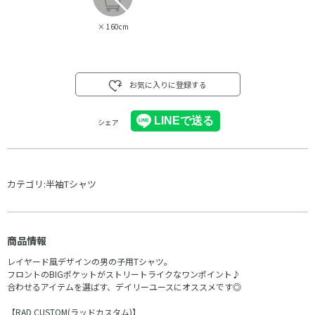
×
160cm
お気に入りに登録する
シェア
カテゴリ:
半袖Tシャツ
商品情報
レイヤード風デザインの男の子用Tシャツ。
フロントのBIGポケットがストリートライクなワンポイント♪
合わせるアイテムを選ばす、デイリーユースにオススメです◎
【RAD CUSTOM(ラッドカスタム)】