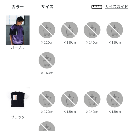
カラー
サイズ
サイズガイド
×
120cm
×
130cm
×
140cm
×
150cm
パープル
×
160cm
×
120cm
×
130cm
×
140cm
×
150cm
ブラック