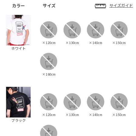
カラー
サイズ
サイズガイド
×
120cm
×
130cm
×
140cm
×
150cm
ホワイト
×
160cm
×
120cm
×
130cm
×
140cm
×
150cm
ブラック