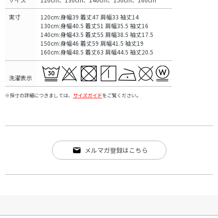
実寸
120cm:身幅39 着丈47 肩幅33 袖丈14
130cm:身幅40.5 着丈51 肩幅35.5 袖丈16
140cm:身幅43.5 着丈55 肩幅38.5 袖丈17.5
150cm:身幅46 着丈59 肩幅41.5 袖丈19
160cm:身幅48.5 着丈63 肩幅44.5 袖丈20.5
洗濯表示
※採寸の詳細につきましては、
サイズガイド
をご覧ください。
メルマガ登録はこちら