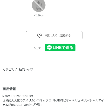
×
160cm
お気に入りに登録する
シェア
カテゴリ:
半袖Tシャツ
商品情報
MARVEL×RADCUSTOM
世界的大人気のアメリカンコミックス『MARVEL(マーベル)』のスペシャルアイ
テムがRADCUSTOMから登場！