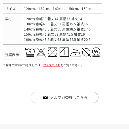
サイズ
120cm、130cm、140cm、150cm、160cm
実寸
120cm:身幅39 着丈47 肩幅33 袖丈14
130cm:身幅40.5 着丈51 肩幅35.5 袖丈16
140cm:身幅43.5 着丈55 肩幅38.5 袖丈17.5
150cm:身幅46 着丈59 肩幅41.5 袖丈19
160cm:身幅48.5 着丈63 肩幅44.5 袖丈20.5
洗濯表示
※採寸の詳細につきましては、
サイズガイド
をご覧ください。
メルマガ登録はこちら