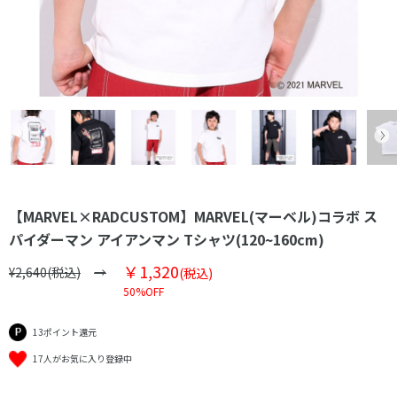
【MARVEL×RADCUSTOM】MARVEL(マーベル)コラボ ス
パイダーマン アイアンマン Tシャツ(120~160cm)
￥1,320
¥2,640(税込)
(税込)
50%OFF
13ポイント還元
17人がお気に入り登録中