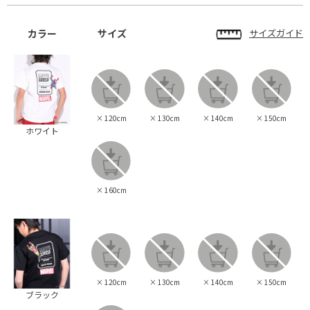
カラー
サイズ
サイズガイド
×
120cm
×
130cm
×
140cm
×
150cm
ホワイト
×
160cm
×
120cm
×
130cm
×
140cm
×
150cm
ブラック