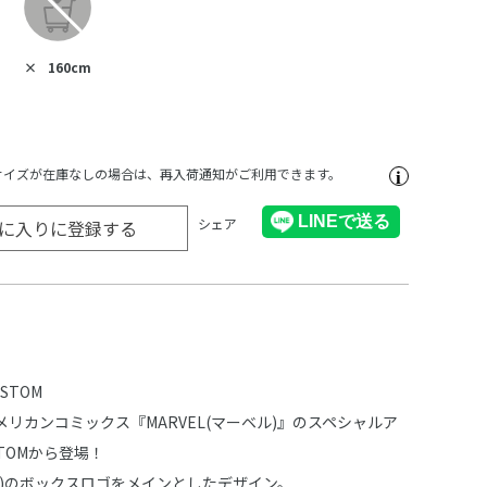
×
160cm
サイズが在庫なしの場合は、再入荷通知がご利用できます。
シェア
に入りに登録する
STOM
リカンコミックス『MARVEL(マーベル)』のスペシャルア
STOMから登場！
ベル)のボックスロゴをメインとしたデザイン。