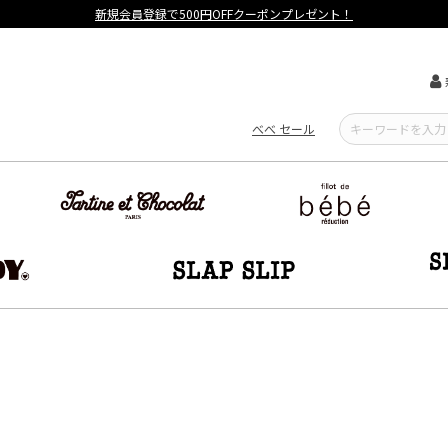
新規会員登録で500円OFFクーポンプレゼント！
べべ セール