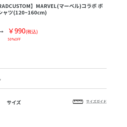
RADCUSTOM】MARVEL(マーベル)コラボ ボ
ャツ(120~160cm)
￥990
(税込)
50%OFF
ツ
サイズ
サイズガイド