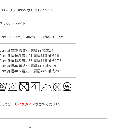
100% リブ:綿95%ポリウレタン5%
ラック、ホワイト
20cm、130cm、140cm、150cm、160cm
20cm:身幅39 着丈47 肩幅33 袖丈14
0cm:身幅40.5 着丈51 肩幅35.5 袖丈16
0cm:身幅43.5 着丈55 肩幅38.5 袖丈17.5
0cm:身幅46 着丈59 肩幅41.5 袖丈19
0cm:身幅48.5 着丈63 肩幅44.5 袖丈20.5
ましては、
サイズガイド
をご覧ください。