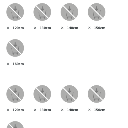
×
120cm
×
130cm
×
140cm
×
150cm
×
160cm
×
120cm
×
130cm
×
140cm
×
150cm