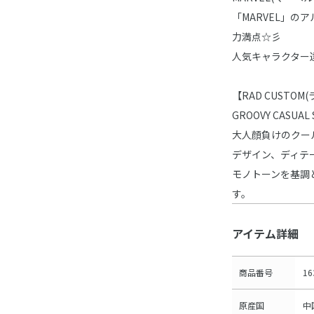
「MARVEL」
力満点☆彡
人気キャラクター
【RAD CUSTO
GROOVY CASUAL 
大人顔負けのクー
デザイン、ディテ
モノトーンを基調
す。
アイテム詳細
商品番号
16
原産国
中