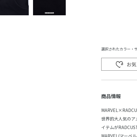
選択されたカラー・
お気
商品情報
MARVEL×RADCU
世界的大人気のアメ
イテムがRADCU
MARVEL(マー