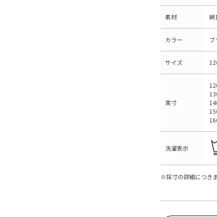
素材
綿
カラー
ブ
サイズ
1
1
13
実寸
14
15
16
洗濯表示
※採寸の詳細につき