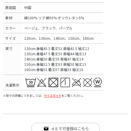
原産国
中国
素材
綿100% リブ:綿95% ポリウレタン5%
カラー
ベージュ、ブラック、パープル
サイズ
120cm、130cm、140cm、150cm、160cm
実寸
120cm:身幅45.5 着丈51 肩幅41.5 袖丈12
130cm:身幅47.5 着丈55 肩幅44 袖丈13
140cm:身幅50 着丈59 肩幅47 袖丈14
150cm:身幅52.5 着丈63 肩幅50 袖丈15
160cm:身幅55 着丈67 肩幅53 袖丈16
洗濯表示
※採寸の詳細につきましては、
サイズガイド
をご覧ください。
メルマガ登録はこちら