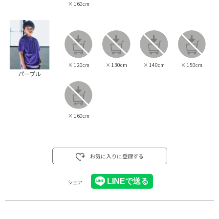
×
160cm
×
120cm
×
130cm
×
140cm
×
150cm
パープル
×
160cm
お気に入りに登録する
シェア