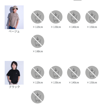
×
120cm
×
130cm
×
140cm
×
150cm
ベージュ
×
160cm
×
120cm
×
130cm
×
140cm
×
150cm
ブラック