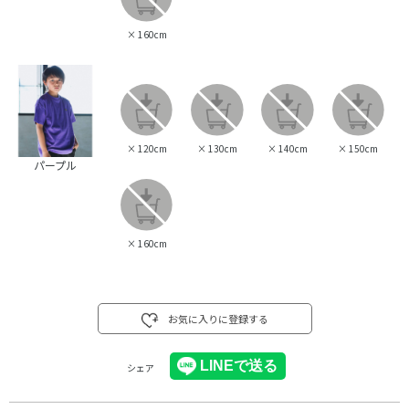
×
160cm
×
120cm
×
130cm
×
140cm
×
150cm
パープル
×
160cm
お気に入りに登録する
シェア