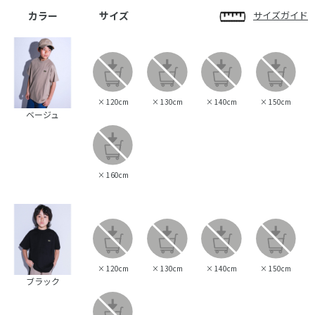
カラー
サイズ
サイズガイド
×
120cm
×
130cm
×
140cm
×
150cm
ベージュ
×
160cm
×
120cm
×
130cm
×
140cm
×
150cm
ブラック