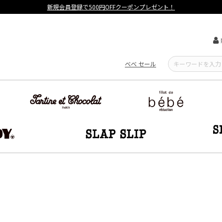
【重要】熊本地震による遅延可能性について
べべ セール