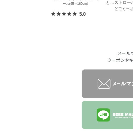
と…ストロー
ース(95～160cm)
どこかへ
5.0
メール
クーポンや