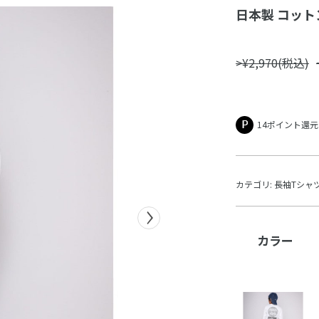
日本製 コットン
>¥2,970(税込)
14ポイント還元
カテゴリ:
長袖Tシャ
カラー