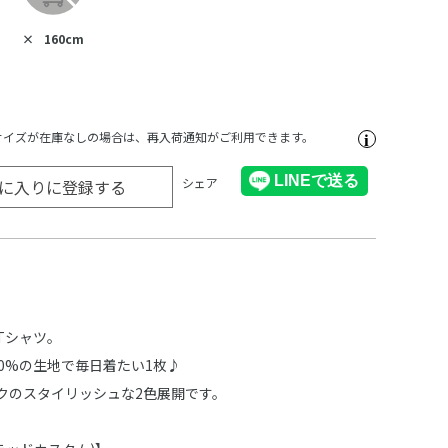
×
160cm
サイズが在庫なしの場合は、再入荷通知がご利用できます。
シェア
に入りに登録する
Tシャツ。
0%の生地で毎日着たい1枚♪
クのスタイリッシュな2色展開です。