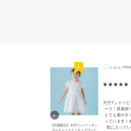
1
レビューPick
天竺Tシャツ
ース！異素材
とても着やす
っています！
【店舗限定】天竺Tシャツ＋ギン
気に入ってい
ガムチェックドッキングワンピ