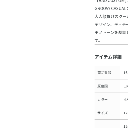
【RAD CUSTO
GROOVY CASUAL 
大人顔負けのクー
デザイン、ディテ
モノトーンを基調
す。
アイテム詳細
商品番号
16
原産国
日
カラー
ホ
サイズ
1
12