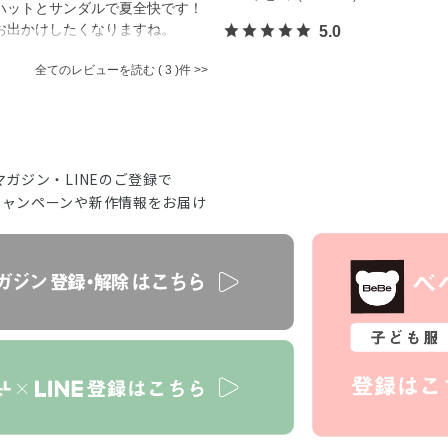
ハットとサンダルで夏全快です！
お出かけしたくなりますね。
5.0
全てのレビューを読む
3
マガジン・LINEのご登録で
キャンペーンや新作情報をお届け