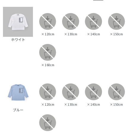
×
120cm
×
130cm
×
140cm
×
150cm
ホワイト
×
160cm
×
120cm
×
130cm
×
140cm
×
150cm
ブルー