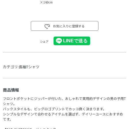
×
160cm
お気に入りに登録する
シェア
カテゴリ:
長袖Tシャツ
商品情報
フロントポケットにジッパーが付いた、おしゃれで実用的デザインの男の子用T
シャツ。
バックスタイルも、ビッグロゴプリントでカッコ良く決まります。
シンプルなデザインで合わせるアイテムを選ばず、デイリーユースにおすすめ
です。