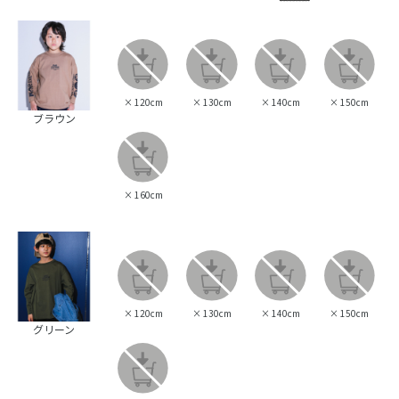
×
120cm
×
130cm
×
140cm
×
150cm
ブラウン
×
160cm
×
120cm
×
130cm
×
140cm
×
150cm
グリーン