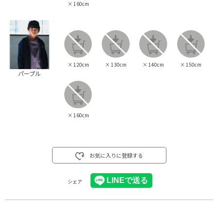
×
160cm
×
120cm
×
130cm
×
140cm
×
150cm
パープル
×
160cm
お気に入りに登録する
シェア