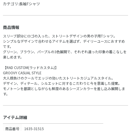
カテゴリ:
長袖Tシャツ
商品情報
スリーブ部分にロゴの入った、ストリートデザインの男の子用Tシャツ。
シンプルなデザインで合わせるアイテムを選ばず、デイリーユースにおすすめ
です。
グリーン、ブラウン、パープルの3色展開で、それぞれ違った印象の着こなしを
楽しめます。
【RAD CUSTOM(ラッドカスタム)】
GROOVY CASUAL STYLE
大人顔負けのクールでエッジの効いたストリートカジュアルスタイル。
デザイン、ディテール、シルエットに対するこだわりと今を意識した提案。
モノトーンを基調としながらも鮮度のあるシーズンカラーを差し込み展開しま
す。
アイテム詳細
商品番号
1635-31515